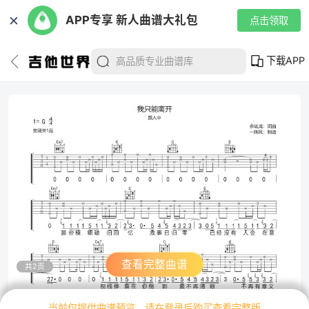
✕
APP专享 新人曲谱大礼包
点击领取
下载APP
查看完整曲谱
共2页
当前仅提供曲谱预览，请在登录后购买查看完整版