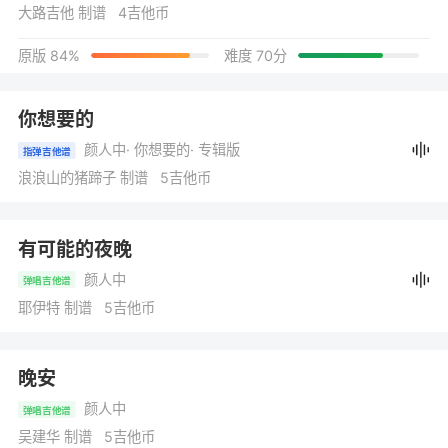
大路吉他 制谱 4吉他币
原版 84%
难度 70分
你想要的
颜人中
· 你想要的
· 专辑版
指弹吉他谱
浪浪山的猪蹄子 制谱 5吉他币
有可能的夜晚
颜人中
弹唱吉他谱
耶伊特 制谱 5吉他币
晚安
颜人中
弹唱吉他谱
吴建华 制谱 5吉他币