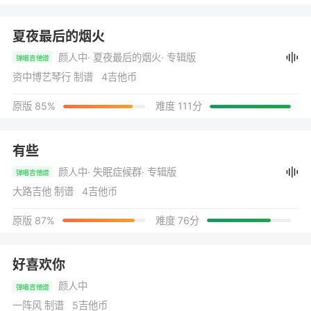
夏夜最后的烟火
颜人中
· 夏夜最后的烟火
· 专辑版
弹唱吉他谱
资中博艺琴行 制谱 4吉他币
原版 85%
难度 111分
有些
颜人中
· 失眠症候群
· 专辑版
弹唱吉他谱
大路吉他 制谱 4吉他币
原版 87%
难度 76分
好喜欢你
颜人中
弹唱吉他谱
一阵风 制谱 5吉他币