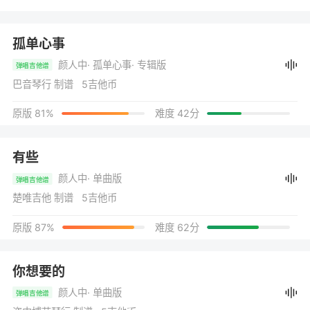
孤单心事
颜人中
· 孤单心事
· 专辑版
弹唱吉他谱
巴音琴行 制谱 5吉他币
原版 81%
难度 42分
有些
颜人中
· 单曲版
弹唱吉他谱
楚唯吉他 制谱 5吉他币
原版 87%
难度 62分
你想要的
颜人中
· 单曲版
弹唱吉他谱