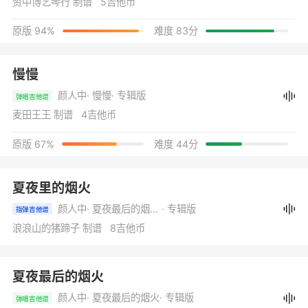
资中博艺琴行 制谱 5吉他币
原版 94%
难度 83分
慢慢
颜人中
· 慢慢
· 专辑版
弹唱吉他谱
麦田王王 制谱 4吉他币
原版 67%
难度 44分
夏夜里的烟火
颜人中
· 夏夜最后的烟火(音乐企划《对号入座》)
· 专辑版
指弹吉他谱
浪浪山的猪蹄子 制谱 8吉他币
夏夜最后的烟火
颜人中
· 夏夜最后的烟火
· 专辑版
弹唱吉他谱