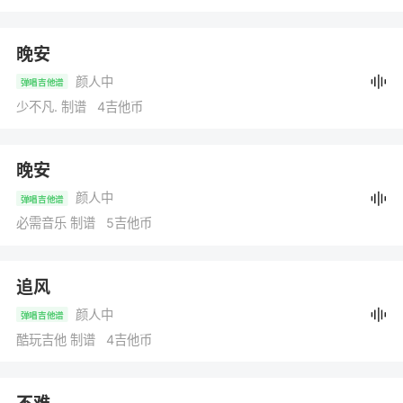
晚安
颜人中
弹唱吉他谱
少不凡. 制谱 4吉他币
晚安
颜人中
弹唱吉他谱
必需音乐 制谱 5吉他币
追风
颜人中
弹唱吉他谱
酷玩吉他 制谱 4吉他币