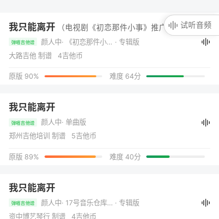
试听音频
我只能离开
（电视剧《初恋那件小事》推广曲）
颜人中
· 《初恋那件小事》电视剧原声带
· 专辑版
弹唱吉他谱
大路吉他 制谱 4吉他币
原版 90%
难度 64分
我只能离开
颜人中
· 单曲版
弹唱吉他谱
郑州吉他培训 制谱 5吉他币
原版 89%
难度 40分
我只能离开
颜人中
· 17号音乐仓库2 第2期
· 专辑版
弹唱吉他谱
资中博艺琴行 制谱 4吉他币