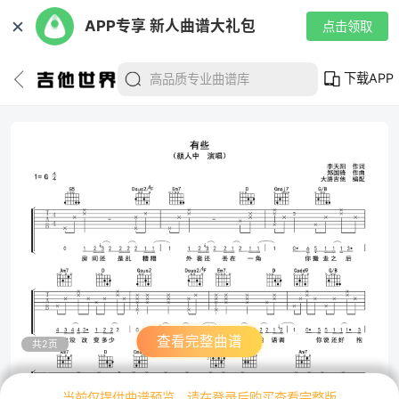
✕
APP专享 新人曲谱大礼包
点击领取
下载APP
查看完整曲谱
共2页
当前仅提供曲谱预览，请在登录后购买查看完整版