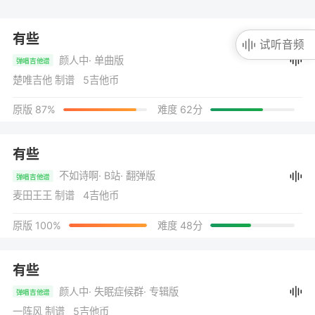
有些
试听音频
颜人中
· 单曲版
弹唱吉他谱
楚唯吉他 制谱 5吉他币
原版 87%
难度 62分
有些
不如诗啊
· B站
· 翻弹版
弹唱吉他谱
麦田王王 制谱 4吉他币
原版 100%
难度 48分
有些
颜人中
· 失眠症候群
· 专辑版
弹唱吉他谱
一阵风 制谱 5吉他币