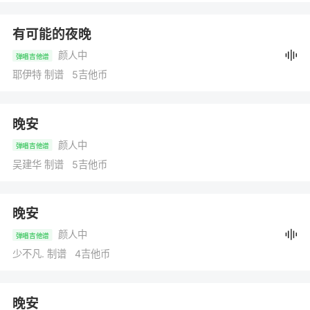
有可能的夜晚
颜人中
弹唱吉他谱
耶伊特 制谱 5吉他币
晚安
颜人中
弹唱吉他谱
吴建华 制谱 5吉他币
晚安
颜人中
弹唱吉他谱
少不凡. 制谱 4吉他币
晚安