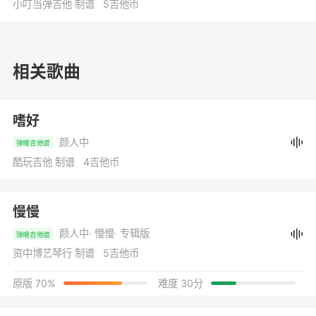
小叮当弹吉他 制谱 5吉他币
相关歌曲
嗜好
颜人中
弹唱吉他谱
酷玩吉他 制谱 4吉他币
慢慢
颜人中
· 慢慢
· 专辑版
弹唱吉他谱
资中博艺琴行 制谱 5吉他币
原版 70%
难度 30分