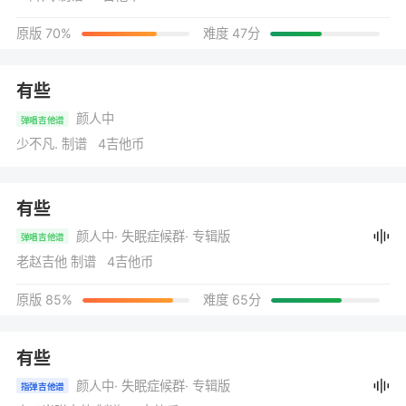
原版 70%
难度 47分
有些
颜人中
弹唱吉他谱
少不凡. 制谱 4吉他币
有些
颜人中
· 失眠症候群
· 专辑版
弹唱吉他谱
老赵吉他 制谱 4吉他币
原版 85%
难度 65分
有些
颜人中
· 失眠症候群
· 专辑版
指弹吉他谱