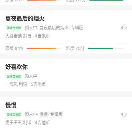
夏夜最后的烟火
颜人中
· 夏夜最后的烟火
· 专辑版
弹唱吉他谱
大路吉他 制谱 4吉他币
原版 84%
难度 70分
好喜欢你
颜人中
弹唱吉他谱
一阵风 制谱 5吉他币
慢慢
颜人中
· 慢慢
· 专辑版
弹唱吉他谱
麦田王王 制谱 4吉他币