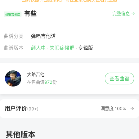
有些
完整信息 →
弹唱吉他谱
曲谱分类
弹唱吉他谱
曲谱版本
颜人中
·
失眠症候群
· 专辑版
大路吉他
查看曲谱
在售曲谱
972
份
用户评价
满意度 100% →
(99+)
其他版本