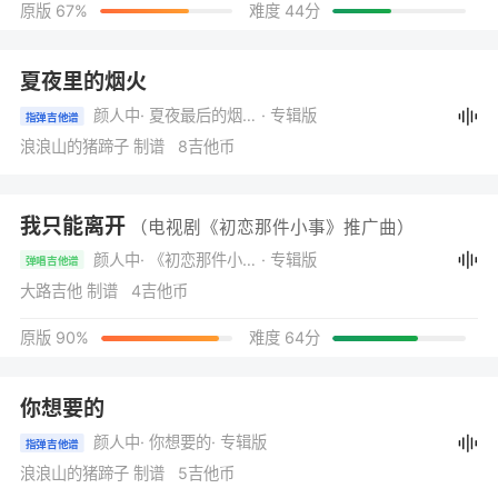
原版 67%
难度 44分
夏夜里的烟火
颜人中
· 夏夜最后的烟火(音乐企划《对号入座》)
· 专辑版
指弹吉他谱
浪浪山的猪蹄子 制谱 8吉他币
我只能离开
（电视剧《初恋那件小事》推广曲）
颜人中
· 《初恋那件小事》电视剧原声带
· 专辑版
弹唱吉他谱
大路吉他 制谱 4吉他币
原版 90%
难度 64分
你想要的
颜人中
· 你想要的
· 专辑版
指弹吉他谱
浪浪山的猪蹄子 制谱 5吉他币