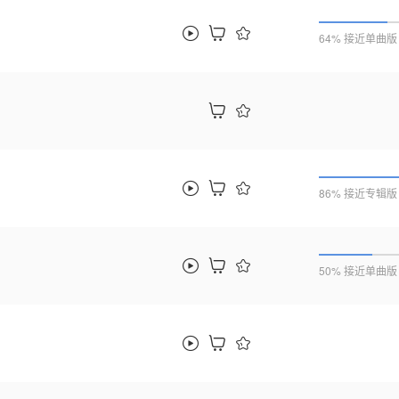
64% 接近单曲版
86% 接近专辑版
50% 接近单曲版