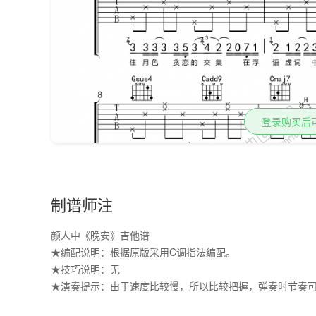
登录购买后
制谱师注
颜人中《晚安》吉他谱
★编配说明：根据原版采用C调指法编配。

★技巧说明：无

★演奏提示：由于速度比较慢，所以比较把握，弹奏时节奏