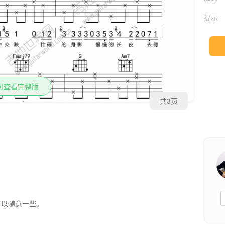
提示
可查看完整版
共3页
可以随意一些。