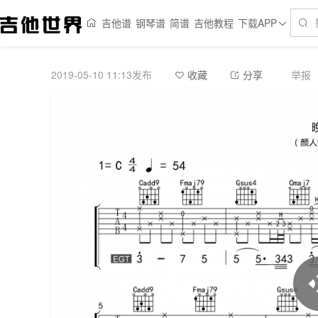
吉他谱
钢琴谱
简谱
吉他教程
下载APP
2019-05-10 11:13发布
举报
收藏
分享