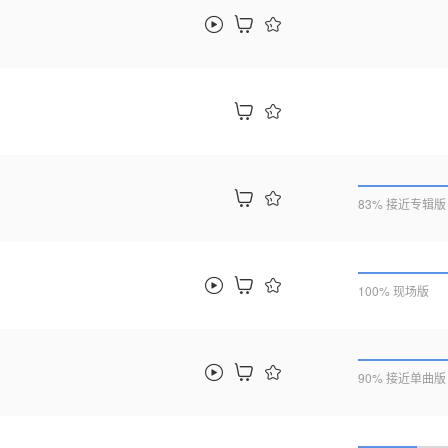
83% 接近专辑版
100% 现场版
90% 接近单曲版