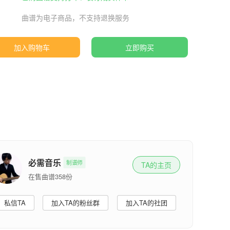
曲谱为电子商品，不支持退换服务
加入购物车
立即购买
必需音乐
制谱师
TA的主页
在售曲谱358份
私信TA
加入TA的粉丝群
加入TA的社团