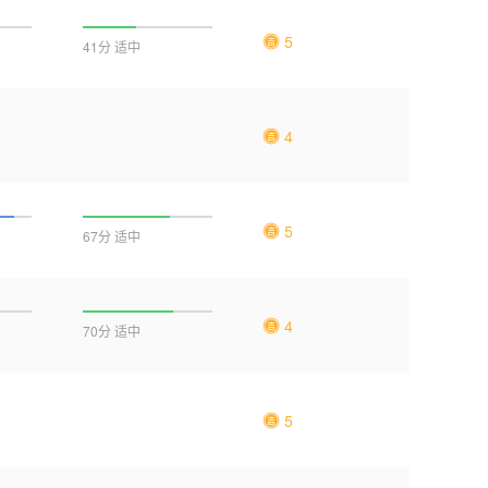
5
41分 适中
4
5
67分 适中
4
70分 适中
5