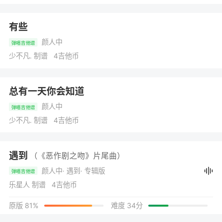
有些
颜人中
弹唱吉他谱
少不凡. 制谱 4吉他币
总有一天你会知道
颜人中
弹唱吉他谱
少不凡. 制谱 4吉他币
遇到
（《恶作剧之吻》片尾曲）
颜人中
· 遇到
· 专辑版
弹唱吉他谱
乐星人 制谱 4吉他币
原版 81%
难度 34分