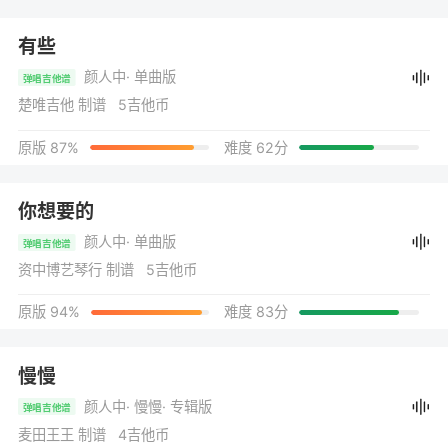
有些
颜人中
· 单曲版
弹唱吉他谱
楚唯吉他 制谱 5吉他币
原版 87%
难度 62分
你想要的
颜人中
· 单曲版
弹唱吉他谱
资中博艺琴行 制谱 5吉他币
原版 94%
难度 83分
慢慢
颜人中
· 慢慢
· 专辑版
弹唱吉他谱
麦田王王 制谱 4吉他币