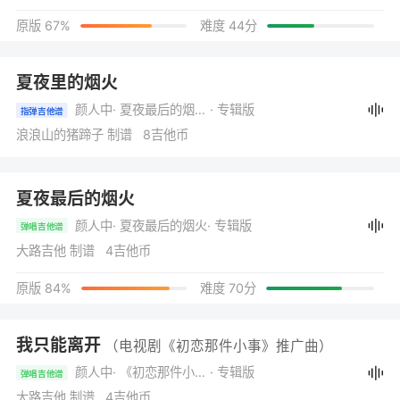
原版 67%
难度 44分
夏夜里的烟火
颜人中
· 夏夜最后的烟火(音乐企划《对号入座》)
· 专辑版
指弹吉他谱
浪浪山的猪蹄子 制谱 8吉他币
夏夜最后的烟火
颜人中
· 夏夜最后的烟火
· 专辑版
弹唱吉他谱
大路吉他 制谱 4吉他币
原版 84%
难度 70分
我只能离开
（电视剧《初恋那件小事》推广曲）
颜人中
· 《初恋那件小事》电视剧原声带
· 专辑版
弹唱吉他谱
大路吉他 制谱 4吉他币