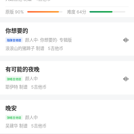
原版 90%
难度 64分
你想要的
颜人中
· 你想要的
· 专辑版
指弹吉他谱
浪浪山的猪蹄子 制谱 5吉他币
有可能的夜晚
颜人中
弹唱吉他谱
耶伊特 制谱 5吉他币
晚安
颜人中
弹唱吉他谱
吴建华 制谱 5吉他币