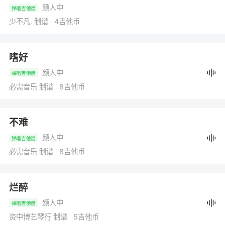
颜人中
弹唱吉他谱
少不凡. 制谱 4吉他币
嗜好
颜人中
弹唱吉他谱
必需音乐 制谱 8吉他币
不难
颜人中
弹唱吉他谱
必需音乐 制谱 8吉他币
烂醉
颜人中
弹唱吉他谱
资中博艺琴行 制谱 5吉他币