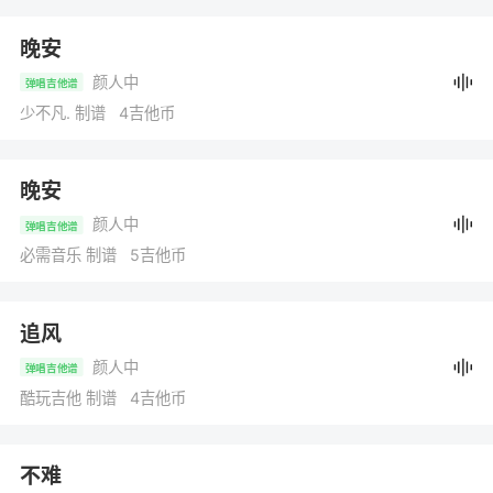
晚安
颜人中
弹唱吉他谱
少不凡. 制谱 4吉他币
晚安
颜人中
弹唱吉他谱
必需音乐 制谱 5吉他币
追风
颜人中
弹唱吉他谱
酷玩吉他 制谱 4吉他币
不难