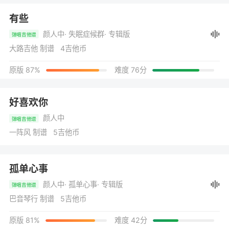
有些
颜人中
· 失眠症候群
· 专辑版
弹唱吉他谱
大路吉他 制谱 4吉他币
原版 87%
难度 76分
好喜欢你
颜人中
弹唱吉他谱
一阵风 制谱 5吉他币
孤单心事
颜人中
· 孤单心事
· 专辑版
弹唱吉他谱
巴音琴行 制谱 5吉他币
原版 81%
难度 42分