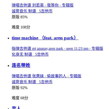
弹唱吉他谱
刘若英
· 我等你
· 专辑版
诚意音乐 制谱 5吉他币
原版 85%
难度 108分
time machine
（feat. aren park）
指弹吉他谱
mj apanay,aren park
· seen 11:23 pm
· 专辑版
化身无 制谱 5吉他币
连名带姓
弹唱吉他谱
张惠妹
· 偷故事的人
· 专辑版
诚意音乐 制谱 5吉他币
原版 92%
难度 68分
恋人