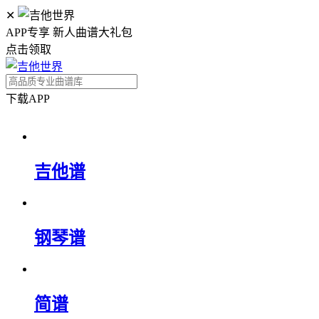
✕
APP专享 新人曲谱大礼包
点击领取
下载APP
吉他谱
钢琴谱
简谱