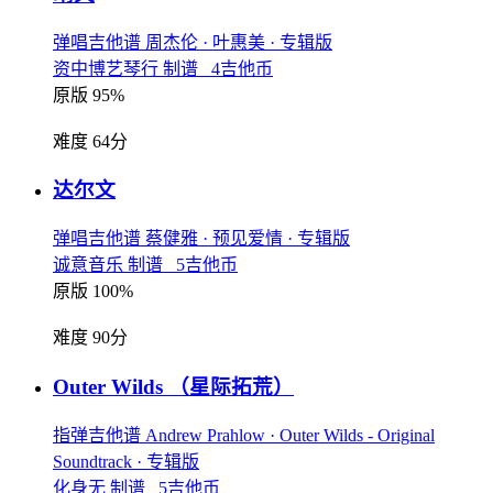
弹唱吉他谱
周杰伦
· 叶惠美
· 专辑版
资中博艺琴行 制谱 4吉他币
原版 95%
难度 64分
达尔文
弹唱吉他谱
蔡健雅
· 预见爱情
· 专辑版
诚意音乐 制谱 5吉他币
原版 100%
难度 90分
Outer Wilds
（星际拓荒）
指弹吉他谱
Andrew Prahlow
· Outer Wilds - Original
Soundtrack
· 专辑版
化身无 制谱 5吉他币