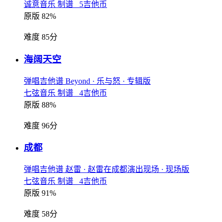
诚意音乐 制谱 5吉他币
原版 82%
难度 85分
海阔天空
弹唱吉他谱
Beyond
· 乐与怒
· 专辑版
七弦音乐 制谱 4吉他币
原版 88%
难度 96分
成都
弹唱吉他谱
赵雷
· 赵雷在成都演出现场
· 现场版
七弦音乐 制谱 4吉他币
原版 91%
难度 58分