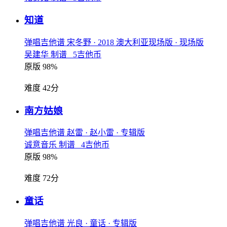
知道
弹唱吉他谱
宋冬野
· 2018 澳大利亚现场版
· 现场版
吴建华 制谱 5吉他币
原版 98%
难度 42分
南方姑娘
弹唱吉他谱
赵雷
· 赵小雷
· 专辑版
诚意音乐 制谱 4吉他币
原版 98%
难度 72分
童话
弹唱吉他谱
光良
· 童话
· 专辑版