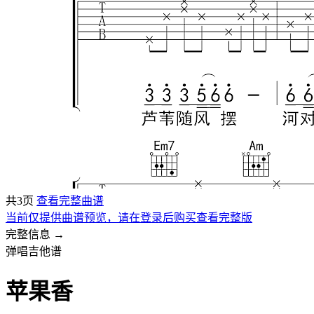
共3页
查看完整曲谱
当前仅提供曲谱预览，请在登录后购买查看完整版
完整信息 →
弹唱吉他谱
苹果香