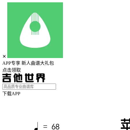
✕
APP专享 新人曲谱大礼包
点击领取
下载APP