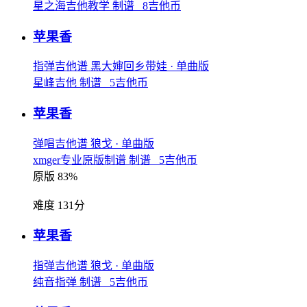
星之海吉他教学 制谱 8吉他币
苹果香
指弹吉他谱
黑大婶回乡带娃
· 单曲版
星峰吉他 制谱 5吉他币
苹果香
弹唱吉他谱
狼戈
· 单曲版
xmger专业原版制谱 制谱 5吉他币
原版 83%
难度 131分
苹果香
指弹吉他谱
狼戈
· 单曲版
纯音指弹 制谱 5吉他币