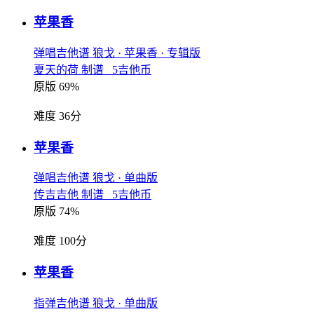
苹果香
弹唱吉他谱
狼戈
· 苹果香
· 专辑版
夏天的荷 制谱 5吉他币
原版 69%
难度 36分
苹果香
弹唱吉他谱
狼戈
· 单曲版
传吉吉他 制谱 5吉他币
原版 74%
难度 100分
苹果香
指弹吉他谱
狼戈
· 单曲版