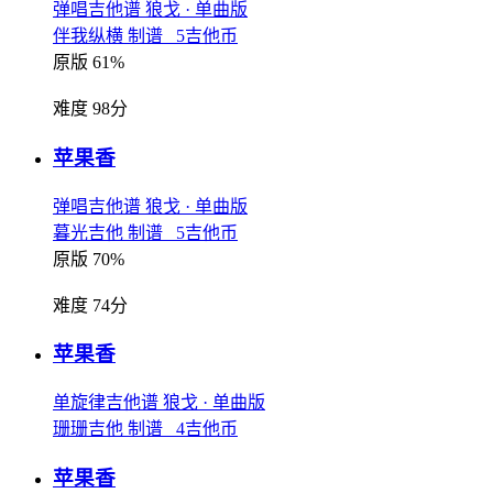
弹唱吉他谱
狼戈
· 单曲版
伴我纵横 制谱 5吉他币
原版 61%
难度 98分
苹果香
弹唱吉他谱
狼戈
· 单曲版
暮光吉他 制谱 5吉他币
原版 70%
难度 74分
苹果香
单旋律吉他谱
狼戈
· 单曲版
珊珊吉他 制谱 4吉他币
苹果香