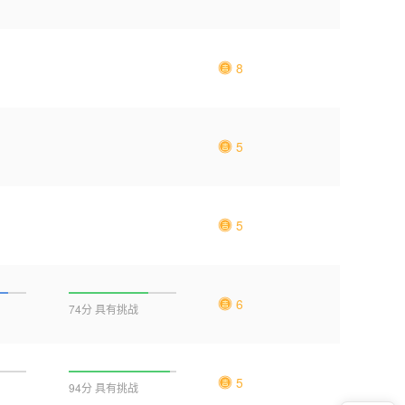
8
5
5
6
74分 具有挑战
5
94分 具有挑战