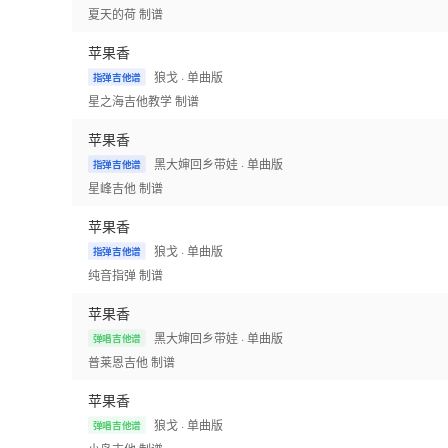
夏天的荷
制谱
苹果香
狼戈
· 单曲版
指弹吉他谱
星之海吉他教学
制谱
苹果香
黑大婶回乡带娃
· 单曲版
指弹吉他谱
星峰吉他
制谱
苹果香
狼戈
· 单曲版
指弹吉他谱
纯音指弹
制谱
苹果香
黑大婶回乡带娃
· 单曲版
弹唱吉他谱
普莱恩吉他
制谱
苹果香
狼戈
· 单曲版
弹唱吉他谱