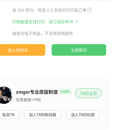
返 250 积分，再送 0.3 吉他币打印装订券
已购曲谱支持打印、装订成实体书
曲谱为电子商品，不支持退换服务
加入购物车
立即购买
xmger专业原版制谱
制谱师
TA的主页
在售曲谱175份
私信TA
加入TA的粉丝群
加入TA的社团