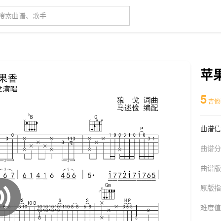
苹
5
吉他
曲谱信
曲谱分
曲谱版
原版指
难度值