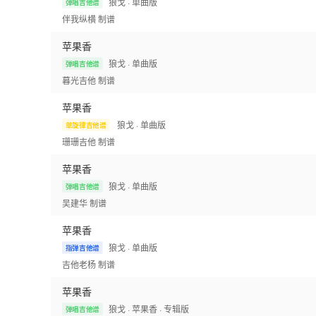
狼戈
· 单曲版
弹唱吉他谱
伴我纵横
制谱
苹果香
狼戈
· 单曲版
弹唱吉他谱
暮光吉他
制谱
苹果香
狼戈
· 单曲版
单旋律吉他谱
珊珊吉他
制谱
苹果香
狼戈
· 单曲版
弹唱吉他谱
吴建华
制谱
苹果香
狼戈
· 单曲版
指弹吉他谱
吉他老杨
制谱
苹果香
狼戈
· 苹果香
· 专辑版
弹唱吉他谱