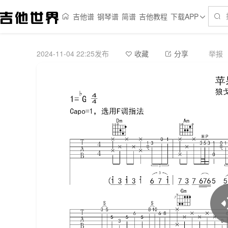
吉他谱
钢琴谱
简谱
吉他教程
下载APP
2024-11-04 22:25发布
举报
收藏
分享