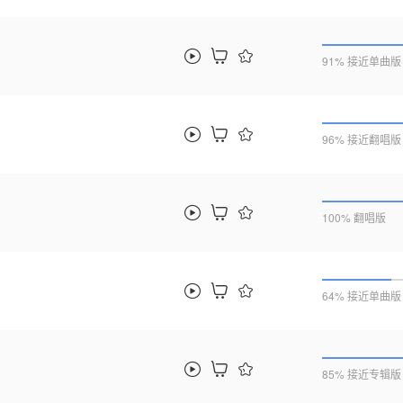
91% 接近单曲版
96% 接近翻唱版
100% 翻唱版
64% 接近单曲版
85% 接近专辑版