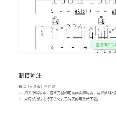
登录购买后
制谱师注
狼戈《苹果香》吉他谱
1、狼戈原唱版本，包含完整的前奏间奏和尾奏，建议戴耳机
2、对局部指法进行了优化，已购买的可重新下载。