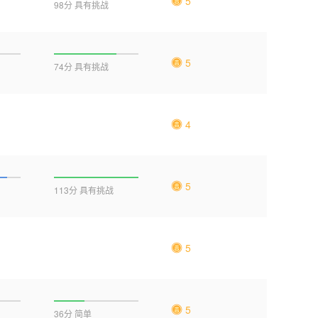
5
98分 具有挑战
5
74分 具有挑战
4
5
113分 具有挑战
5
5
36分 简单