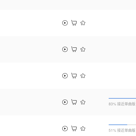
83% 接近单曲版
51% 接近单曲版