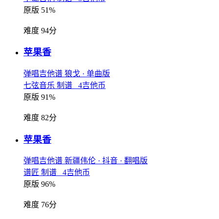
原版 51%
难度 94分
苹果香
弹唱吉他谱
狼戈
· 单曲版
七弦音乐 制谱 4吉他币
原版 91%
难度 82分
苹果香
弹唱吉他谱
新疆伟伦
· 抖音
· 翻唱版
谱匠 制谱 4吉他币
原版 96%
难度 76分