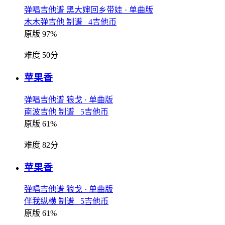
弹唱吉他谱
黑大婶回乡带娃
· 单曲版
木木弹吉他 制谱 4吉他币
原版 97%
难度 50分
苹果香
弹唱吉他谱
狼戈
· 单曲版
南波吉他 制谱 5吉他币
原版 61%
难度 82分
苹果香
弹唱吉他谱
狼戈
· 单曲版
伴我纵横 制谱 5吉他币
原版 61%