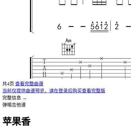
共4页
查看完整曲谱
当前仅提供曲谱预览，请在登录后购买查看完整版
完整信息 →
弹唱吉他谱
苹果香