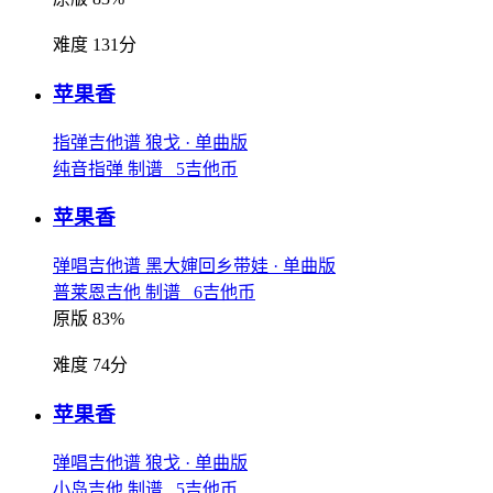
难度 131分
苹果香
指弹吉他谱
狼戈
· 单曲版
纯音指弹 制谱 5吉他币
苹果香
弹唱吉他谱
黑大婶回乡带娃
· 单曲版
普莱恩吉他 制谱 6吉他币
原版 83%
难度 74分
苹果香
弹唱吉他谱
狼戈
· 单曲版
小岛吉他 制谱 5吉他币