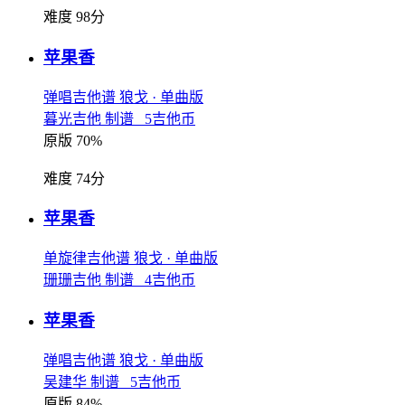
难度 98分
苹果香
弹唱吉他谱
狼戈
· 单曲版
暮光吉他 制谱 5吉他币
原版 70%
难度 74分
苹果香
单旋律吉他谱
狼戈
· 单曲版
珊珊吉他 制谱 4吉他币
苹果香
弹唱吉他谱
狼戈
· 单曲版
吴建华 制谱 5吉他币
原版 84%