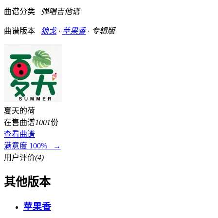
曲谱分类
弹唱吉他谱
曲谱版本
狼戈
·
苹果香
· 专辑版
夏天的荷
在售曲谱
1001
份
查看曲谱
满意度 100% →
用户评价
(4)
其他版本
苹果香