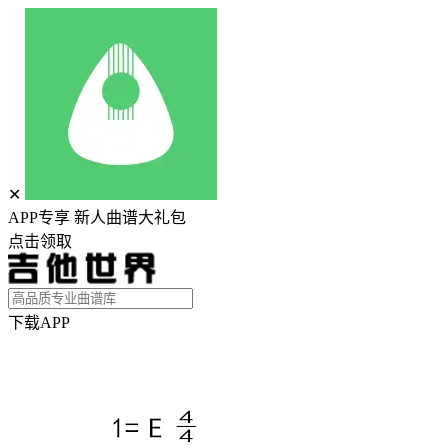
✕
APP专享 新人曲谱大礼包
点击领取
下载APP