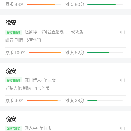
原版 83%
难度 80分
晚安
赵紫骅
· 《抖音直播现场版》
· 现场版
弹唱吉他谱
织音 制谱 6吉他币
原版 100%
难度 62分
晚安
麻园诗人
· 单曲版
弹唱吉他谱
老弦吉他 制谱 4吉他币
原版 90%
难度 28分
晚安
颜人中
· 单曲版
弹唱吉他谱