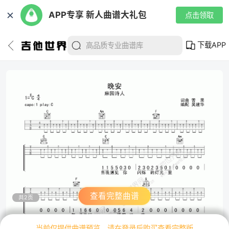
✕
APP专享 新人曲谱大礼包
点击领取
下载APP
查看完整曲谱
共2页
当前仅提供曲谱预览，请在登录后购买查看完整版