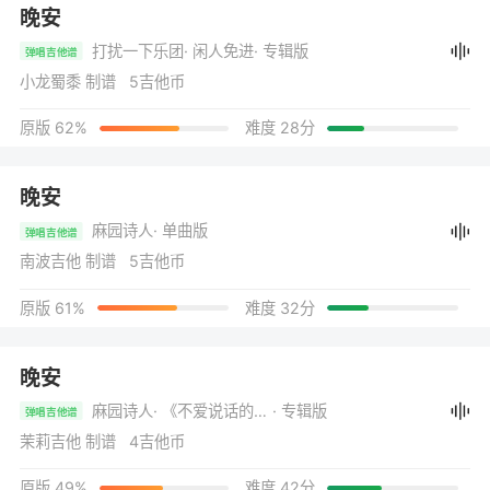
晚安
打扰一下乐团
· 闲人免进
· 专辑版
弹唱吉他谱
小龙蜀黍 制谱 5吉他币
原版 62%
难度 28分
晚安
麻园诗人
· 单曲版
弹唱吉他谱
南波吉他 制谱 5吉他币
原版 61%
难度 32分
晚安
麻园诗人
· 《不爱说话的人》
· 专辑版
弹唱吉他谱
茉莉吉他 制谱 4吉他币
原版 49%
难度 42分