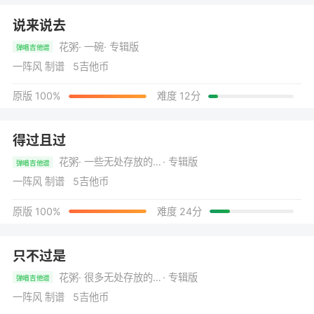
说来说去
花粥
· 一碗
· 专辑版
弹唱吉他谱
一阵风 制谱 5吉他币
原版 100%
难度 12分
得过且过
花粥
· 一些无处存放的歌曲
· 专辑版
弹唱吉他谱
一阵风 制谱 5吉他币
原版 100%
难度 24分
只不过是
花粥
· 很多无处存放的歌曲
· 专辑版
弹唱吉他谱
一阵风 制谱 5吉他币