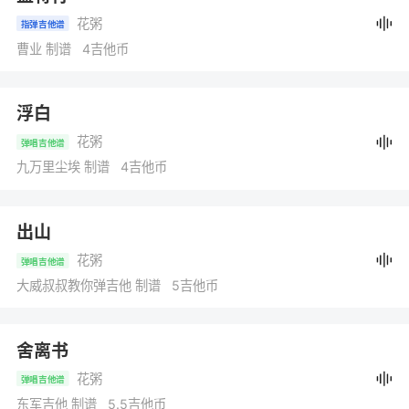
花粥
指弹吉他谱
曹业 制谱 4吉他币
浮白
花粥
弹唱吉他谱
九万里尘埃 制谱 4吉他币
出山
花粥
弹唱吉他谱
大威叔叔教你弹吉他 制谱 5吉他币
舍离书
花粥
弹唱吉他谱
东军吉他 制谱 5.5吉他币