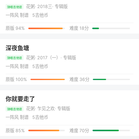
花粥
· 2018三
· 专辑版
弹唱吉他谱
一阵风 制谱 5吉他币
原版 94%
难度 18分
深夜鱼塘
花粥
· 2017（一）
· 专辑版
弹唱吉他谱
一阵风 制谱 5吉他币
原版 100%
难度 36分
你就要走了
花粥
· 乍见之欢
· 专辑版
弹唱吉他谱
一阵风 制谱 5吉他币
原版 85%
难度 70分