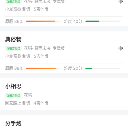
花粥
· 悬而未决
· 专辑版
弹唱吉他谱
小龙蜀黍 制谱 5吉他币
原版 86%
难度 40分
典俗物
花粥
· 悬而未决
· 专辑版
弹唱吉他谱
小龙蜀黍 制谱 5吉他币
原版 88%
难度 20分
小相思
花粥
弹唱吉他谱
回家路上 制谱 4吉他币
分手炮