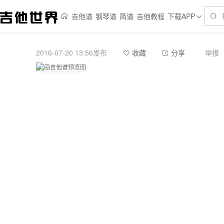
吉他谱
钢琴谱
简谱
吉他教程
下载APP
2016-07-20 13:56发布
举报
收藏
分享