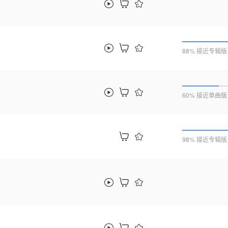
88% 接近专辑版
60% 接近单曲版
98% 接近专辑版