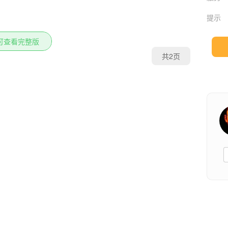
提示
可查看完整版
共2页