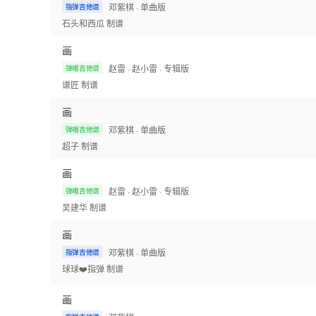
邓紫棋
· 单曲版
指弹吉他谱
石头和西瓜
制谱
画
赵雷
· 赵小雷
· 专辑版
弹唱吉他谱
谱匠
制谱
画
邓紫棋
· 单曲版
弹唱吉他谱
超子
制谱
画
赵雷
· 赵小雷
· 专辑版
弹唱吉他谱
吴建华
制谱
画
邓紫棋
· 单曲版
指弹吉他谱
球球❤️指弹
制谱
画