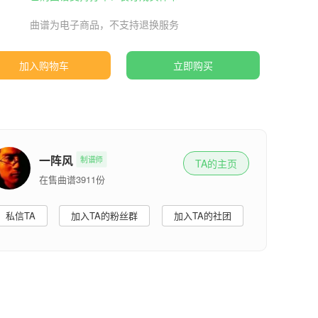
曲谱为电子商品，不支持退换服务
加入购物车
立即购买
一阵风
制谱师
TA的主页
在售曲谱3911份
私信TA
加入TA的粉丝群
加入TA的社团