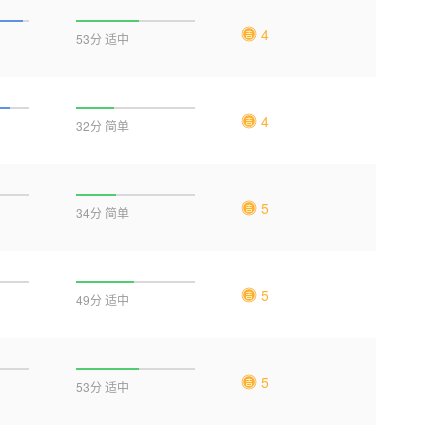
4
53分 适中
4
32分 简单
5
34分 简单
5
49分 适中
5
53分 适中