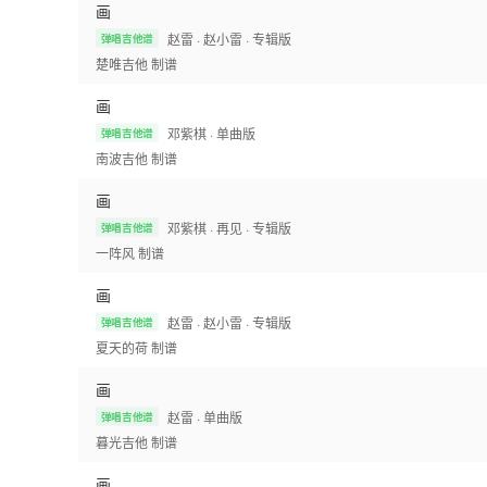
画
赵雷
· 赵小雷
· 专辑版
弹唱吉他谱
楚唯吉他
制谱
画
邓紫棋
· 单曲版
弹唱吉他谱
南波吉他
制谱
画
邓紫棋
· 再见
· 专辑版
弹唱吉他谱
一阵风
制谱
画
赵雷
· 赵小雷
· 专辑版
弹唱吉他谱
夏天的荷
制谱
画
赵雷
· 单曲版
弹唱吉他谱
暮光吉他
制谱
画