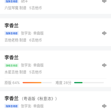
胡洋
指弹吉他谱
六弦琴魔 制谱 5吉他币
李香兰
张学友
· 单曲版
指弹吉他谱
吉他老杨 制谱 6吉他币
李香兰
张学友
· 单曲版
弹唱吉他谱
水星吉他 制谱 5吉他币
原版 64%
难度 28分
李香兰
（粤语版《秋意浓》）
张学友
· 单曲版
指弹吉他谱