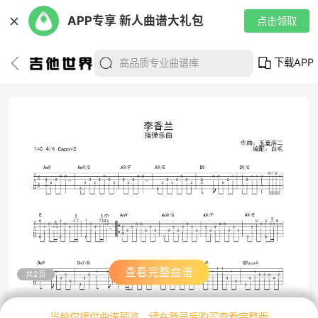
✕
APP专享 新人曲谱大礼包
点击领取
下载APP
查看完整曲谱
共2页
当前仅提供曲谱预览，请在登录后购买查看完整版