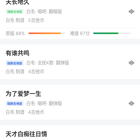
天长地久
白毛
· 唱吧
· 翻唱版
弹唱吉他谱
白毛 制谱 5吉他币
原版 88%
难度 67分
有谁共鸣
白毛
· 全民K歌
· 翻弹版
指弹吉他谱
白毛 制谱 4吉他币
为了爱梦一生
白毛
· 唱吧
· 翻弹版
指弹吉他谱
白毛 制谱 4吉他币
天才白痴往日情