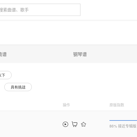
简谱
钢琴谱
以下
具有挑战
操作
原版指数
86% 接近专辑版