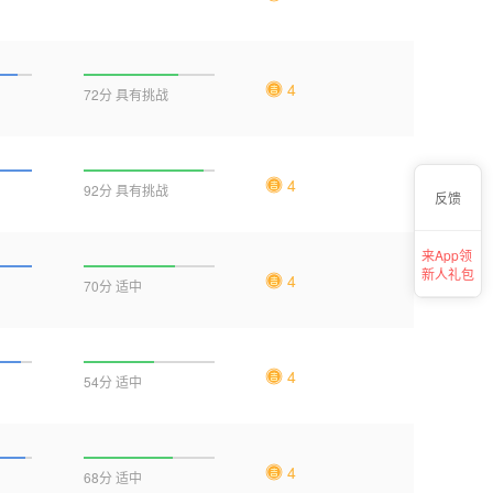
4
72分 具有挑战
4
92分 具有挑战
反馈
来App领
新人礼包
4
70分 适中
4
54分 适中
4
68分 适中