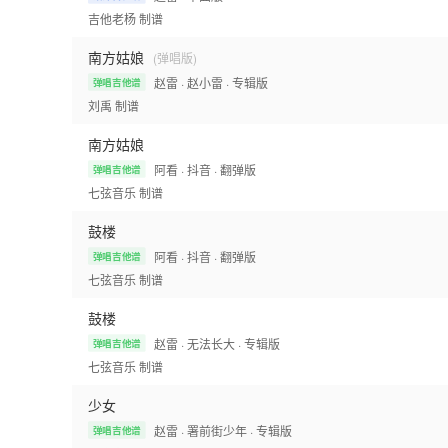
吉他老杨
制谱
南方姑娘
(弹唱版)
赵雷
· 赵小雷
· 专辑版
弹唱吉他谱
刘禹
制谱
南方姑娘
阿看
· 抖音
· 翻弹版
弹唱吉他谱
七弦音乐
制谱
鼓楼
阿看
· 抖音
· 翻弹版
弹唱吉他谱
七弦音乐
制谱
鼓楼
赵雷
· 无法长大
· 专辑版
弹唱吉他谱
七弦音乐
制谱
少女
赵雷
· 署前街少年
· 专辑版
弹唱吉他谱