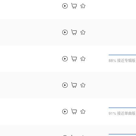
88% 接近专辑版
91% 接近单曲版