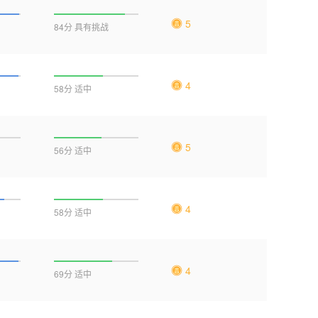
5
84分 具有挑战
4
58分 适中
5
56分 适中
4
58分 适中
4
69分 适中