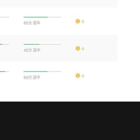
5
65分 适中
4
42分 适中
4
64分 适中