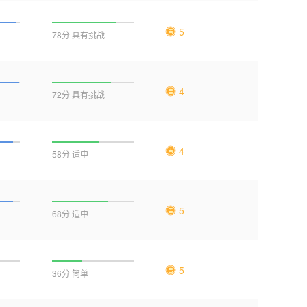
5
78分 具有挑战
4
72分 具有挑战
4
58分 适中
5
68分 适中
5
36分 简单