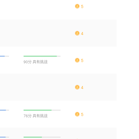
5
4
5
90分 具有挑战
4
5
76分 具有挑战