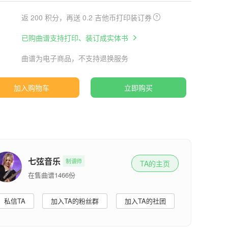
返 200 积分，再送 0.2 吉他币打印装订券
已购曲谱支持打印、装订成实体书
曲谱为电子商品，不支持退换服务
加入购物车
立即购买
七弦音乐
制谱师
TA的主页
在售曲谱1466份
私信TA
加入TA的粉丝群
加入TA的社团