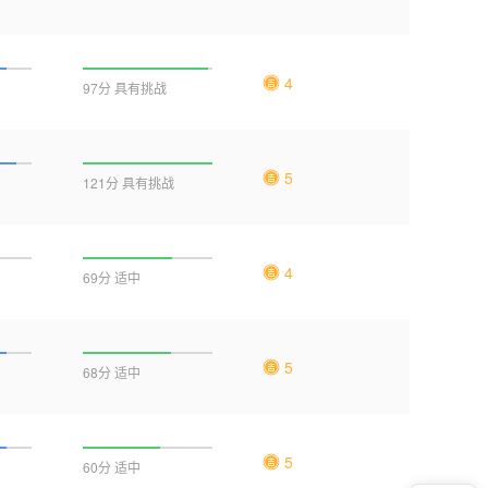
4
97分 具有挑战
5
121分 具有挑战
4
69分 适中
5
68分 适中
5
60分 适中