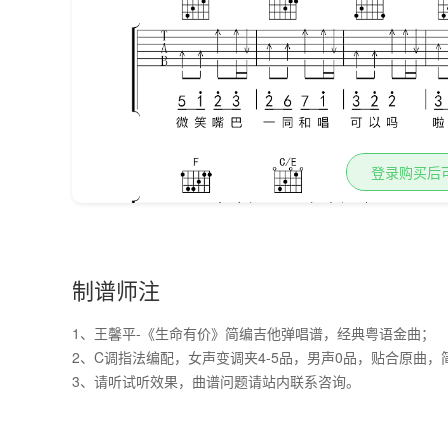
登录购买后
制谱师注
1、王馨平-《生命有价》简编吉他弹唱谱，经典粤语金曲；

2、C调指法编配，女声变调夹4-5品，男声0品，贴合原曲，
3、请听试听效果，曲谱问题请站内联系咨询。