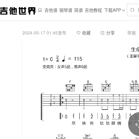
吉他谱
钢琴谱
简谱
吉他教程
下载APP
2024-05-17 01:45发布
举报
收藏
分享