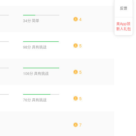
反馈
4
34分 简单
来App领
新人礼包
5
98分 具有挑战
5
106分 具有挑战
5
76分 具有挑战
7