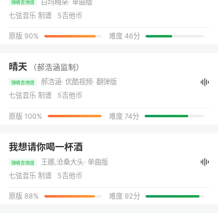
白玛梅朵
· 单曲版
弹唱吉他谱
七弦音乐 制谱 5吉他币
原版 90%
难度 46分
晴天
（郝浩涵监制）
郝浩涵
· 优酷视频
· 翻弹版
弹唱吉他谱
七弦音乐 制谱 5吉他币
原版 100%
难度 74分
我想请你喝一杯酒
王娜,沧桑大头
· 单曲版
弹唱吉他谱
七弦音乐 制谱 5吉他币
原版 88%
难度 92分