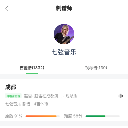
制谱师
七弦音乐
吉他谱(1332)
钢琴谱(139)
成都
赵雷
· 赵雷在成都演出现场
· 现场版
弹唱吉他谱
七弦音乐 制谱 4吉他币
原版 91%
难度 58分