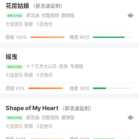
花房姑娘
（郝浩涵监制）
郝浩涵
· 优酷视频
· 翻弹版
弹唱吉他谱
七弦音乐 制谱 5吉他币
原版 100%
难度 86分
摇曳
十个艺术大公司
· 摇曳
· 专辑版
弹唱吉他谱
七弦音乐 制谱 5吉他币
原版 93%
难度 36分
Shape of My Heart
（郝浩涵监制）
郝浩涵
· 优酷视频
· 翻弹版
弹唱吉他谱
七弦音乐 制谱 5吉他币