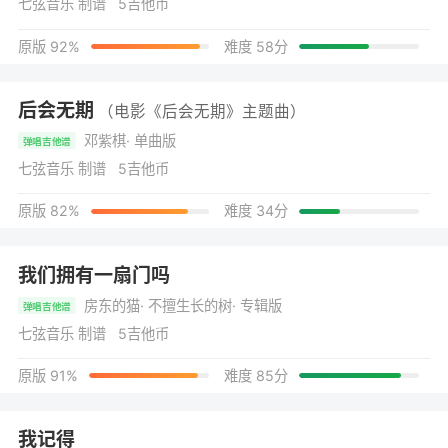
七弦音乐 制谱 5吉他币
原版 92%
难度 58分
后会无期
（电影《后会无期》主题曲）
邓紫棋
· 单曲版
弹唱吉他谱
七弦音乐 制谱 5吉他币
原版 82%
难度 34分
我们拥有一扇门吗
房东的猫
· 不擅生长的树
· 专辑版
弹唱吉他谱
七弦音乐 制谱 5吉他币
原版 91%
难度 85分
我记得