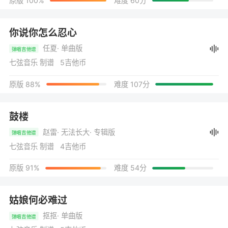
原版 100%
难度 60分
你说你怎么忍心
任夏
· 单曲版
弹唱吉他谱
七弦音乐 制谱 5吉他币
原版 88%
难度 107分
鼓楼
赵雷
· 无法长大
· 专辑版
弹唱吉他谱
七弦音乐 制谱 4吉他币
原版 91%
难度 54分
姑娘何必难过
抠抠
· 单曲版
弹唱吉他谱