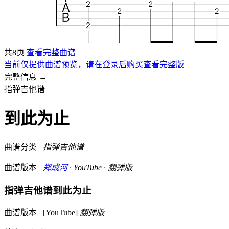
共8页
查看完整曲谱
当前仅提供曲谱预览，请在登录后购买查看完整版
完整信息 →
指弹吉他谱
到此为止
曲谱分类
指弹吉他谱
曲谱版本
郑成河
· YouTube · 翻弹版
指弹吉他谱
到此为止
曲谱版本
[YouTube]
翻弹版