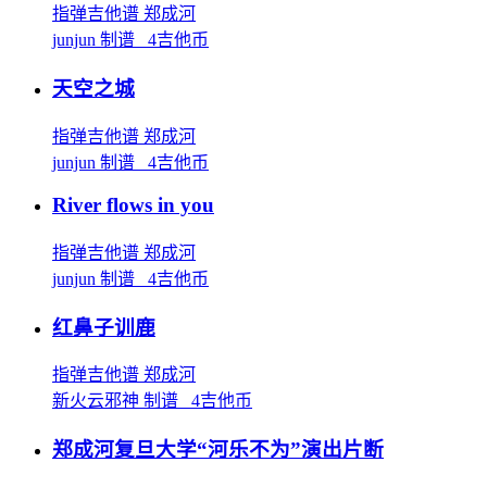
指弹吉他谱
郑成河
junjun 制谱 4吉他币
天空之城
指弹吉他谱
郑成河
junjun 制谱 4吉他币
River flows in you
指弹吉他谱
郑成河
junjun 制谱 4吉他币
红鼻子训鹿
指弹吉他谱
郑成河
新火云邪神 制谱 4吉他币
郑成河复旦大学“河乐不为”演出片断