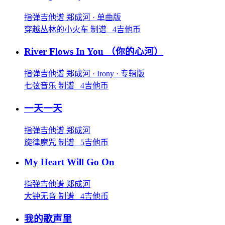
指弹吉他谱
郑成河
· 单曲版
穿越丛林的小火车 制谱 4吉他币
River Flows In You
（你的心河）
指弹吉他谱
郑成河
· Irony
· 专辑版
七弦音乐 制谱 4吉他币
一天一天
指弹吉他谱
郑成河
旋律魔咒 制谱 5吉他币
My Heart Will Go On
指弹吉他谱
郑成河
大钟无音 制谱 4吉他币
我的歌声里