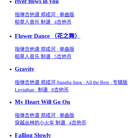
river flows in you
指弹吉他谱
郑成河
· 单曲版
稻草人音乐 制谱 4吉他币
Flower Dance
（花之舞）
指弹吉他谱
郑成河
· 单曲版
稻草人音乐 制谱 5吉他币
Gravity
指弹吉他谱
郑成河,Sungha Jung
· All the Best
· 专辑版
Leviathan_ 制谱 8吉他币
My Heart Will Go On
指弹吉他谱
郑成河
· 单曲版
穿越丛林的小火车 制谱 4吉他币
Falling Slowly