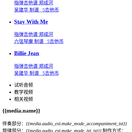
指弹吉他谱
郑成河
吴建华 制谱 5吉他币
Stay With Me
指弹吉他谱
郑成河
六弦琴魔 制谱 5吉他币
Billie Jean
指弹吉他谱
郑成河
吴建华 制谱 5吉他币
试听音频
教学视频
相关视频
{{media.name}}
伴奏部分：
{{media.audio_ext.make_mode_accompaniment_txt}}
旋律部分：
{{media.audio_ext.make_mode_txt_txt}}
制作方式：