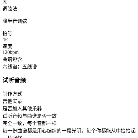
无
调弦法
降半音调弦
拍号
4/4
速度
120bpm
曲谱包含
六线谱；五线谱
试听音频
制作方式
吉他实录
是否加入其他乐器
试听音频与曲谱是否一致
完全一致，每个音都一样
每一份曲谱都是用心编织的一段光阴，每个你都能从中捡拾起