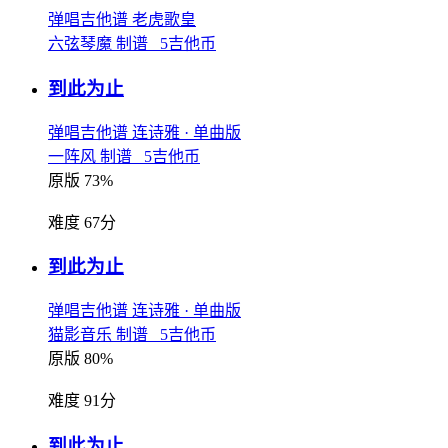
弹唱吉他谱
老虎歌皇
六弦琴魔 制谱 5吉他币
到此为止
弹唱吉他谱
连诗雅
· 单曲版
一阵风 制谱 5吉他币
原版 73%
难度 67分
到此为止
弹唱吉他谱
连诗雅
· 单曲版
猫影音乐 制谱 5吉他币
原版 80%
难度 91分
到此为止