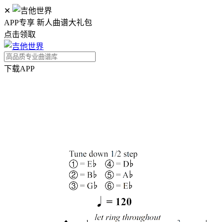
✕
APP专享 新人曲谱大礼包
点击领取
下载APP