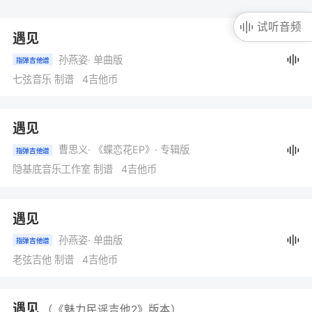
试听音频
遇见
孙燕姿
· 单曲版
指弹吉他谱
七弦音乐 制谱 4吉他币
遇见
曹思义
· 《蝶恋花EP》
· 专辑版
指弹吉他谱
隐基底音乐工作室 制谱 4吉他币
遇见
孙燕姿
· 单曲版
指弹吉他谱
老弦吉他 制谱 4吉他币
遇见
（《魅力民谣吉他2》版本）