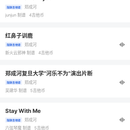
郑成河
指弹吉他谱
junjun 制谱 4吉他币
红鼻子训鹿
郑成河
指弹吉他谱
新火云邪神 制谱 4吉他币
郑成河复旦大学“河乐不为”演出片断
郑成河
指弹吉他谱
吴建华 制谱 5吉他币
Stay With Me
郑成河
指弹吉他谱
六弦琴魔 制谱 5吉他币