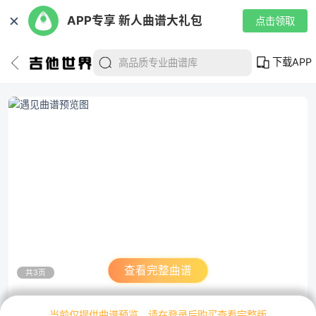
✕
APP专享 新人曲谱大礼包
点击领取
下载APP
查看完整曲谱
共3页
当前仅提供曲谱预览，请在登录后购买查看完整版