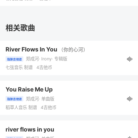
相关歌曲
River Flows In You
（你的心河）
郑成河
· Irony
· 专辑版
指弹吉他谱
七弦音乐 制谱 4吉他币
You Raise Me Up
郑成河
· 单曲版
指弹吉他谱
稻草人音乐 制谱 4吉他币
river flows in you