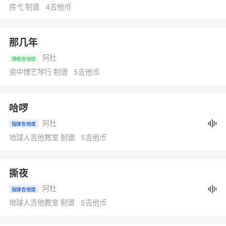
房弋 制谱 4吉他币
那几年
阿杜
弹唱吉他谱
资中博艺琴行 制谱 5吉他币
哈啰
阿杜
指弹吉他谱
地球人吉他教室 制谱 5吉他币
撕夜
阿杜
指弹吉他谱
地球人吉他教室 制谱 5吉他币