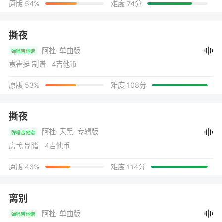
原版 54%
难度 74分
撕夜
阿杜
· 单曲版
弹唱吉他谱
袁崔挺 制谱 4吉他币
原版 53%
难度 108分
撕夜
阿杜
· 天黑
· 专辑版
弹唱吉他谱
房弋 制谱 4吉他币
原版 43%
难度 114分
离别
阿杜
· 单曲版
弹唱吉他谱