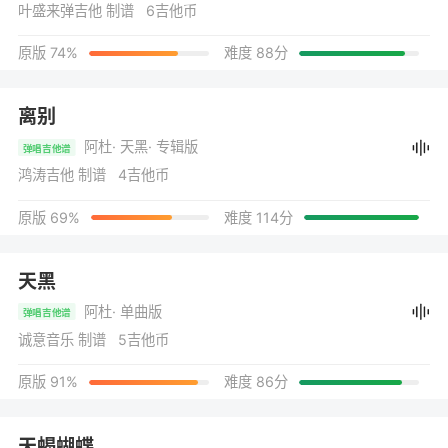
叶盛来弹吉他 制谱 6吉他币
原版 74%
难度 88分
离别
阿杜
· 天黑
· 专辑版
弹唱吉他谱
鸿涛吉他 制谱 4吉他币
原版 69%
难度 114分
天黑
阿杜
· 单曲版
弹唱吉他谱
诚意音乐 制谱 5吉他币
原版 91%
难度 86分
天蝎蝴蝶