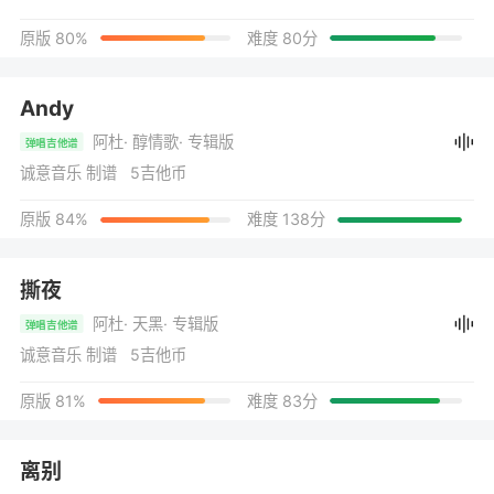
原版 80%
难度 80分
Andy
阿杜
· 醇情歌
· 专辑版
弹唱吉他谱
诚意音乐 制谱 5吉他币
原版 84%
难度 138分
撕夜
阿杜
· 天黑
· 专辑版
弹唱吉他谱
诚意音乐 制谱 5吉他币
原版 81%
难度 83分
离别