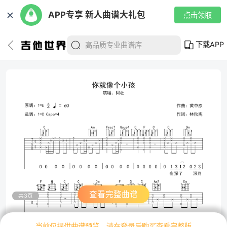
✕
APP专享 新人曲谱大礼包
点击领取
下载APP
查看完整曲谱
共3页
当前仅提供曲谱预览，请在登录后购买查看完整版