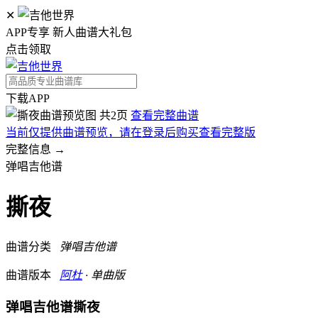
✕
APP专享 新人曲谱大礼包
点击领取
下载APP
共2页
查看完整曲谱
当前仅提供曲谱预览，请在登录后购买查看完整版
完整信息 →
弹唱吉他谱
撕夜
曲谱分类
弹唱吉他谱
曲谱版本
阿杜
· 单曲版
弹唱吉他谱
撕夜