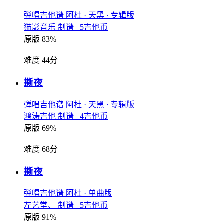
弹唱吉他谱
阿杜
· 天黑
· 专辑版
猫影音乐 制谱 5吉他币
原版 83%
难度 44分
撕夜
弹唱吉他谱
阿杜
· 天黑
· 专辑版
鸿涛吉他 制谱 4吉他币
原版 69%
难度 68分
撕夜
弹唱吉他谱
阿杜
· 单曲版
左艺堂、 制谱 5吉他币
原版 91%