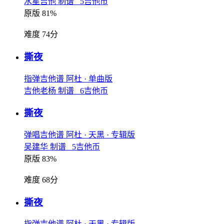
水星吉他 制谱 5吉他币
原版 81%
难度 74分
撕夜
指弹吉他谱
阿杜
· 单曲版
吉他老杨 制谱 6吉他币
撕夜
弹唱吉他谱
阿杜
· 天黑
· 专辑版
吴建华 制谱 5吉他币
原版 83%
难度 68分
撕夜
指弹吉他谱
阿杜
· 天黑
· 专辑版