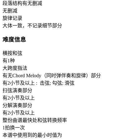
段落结构有无删减
无删减
旋律记录
大体一致，不记录细节部分
难度信息
横按和弦
有1种
大跨度指法
有无Chord Melody（同时弹伴奏和旋律）部分
有2小节及以上 : 击弦; 勾弦; 滑弦
扫弦演奏部分
有2小节及以上
分解演奏部分
有2小节及以上
整份曲谱最快处和弦转换频率
1拍换一次
本谱中使用到的最小时值为