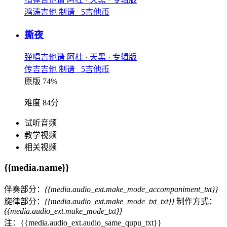
鸿涛吉他 制谱 5吉他币
撕夜
弹唱吉他谱
阿杜
· 天黑
· 专辑版
传吉吉他 制谱 5吉他币
原版 74%
难度 84分
试听音频
教学视频
相关视频
{{media.name}}
伴奏部分：
{{media.audio_ext.make_mode_accompaniment_txt}}
旋律部分：
{{media.audio_ext.make_mode_txt_txt}}
制作方式：
{{media.audio_ext.make_mode_txt}}
注：{{media.audio_ext.audio_same_qupu_txt}}