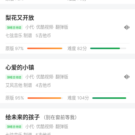
梨花又开放
小代
· 优酷视频
· 翻弹版
弹唱吉他谱
七弦音乐 制谱 5吉他币
原版 97%
难度 82分
心爱的小镇
小代
· 优酷视频
· 翻弹版
弹唱吉他谱
艾风吉他 制谱 4吉他币
原版 95%
难度 104分
给未来的孩子
（别在窗前等我）
小代
· 优酷视频
· 翻弹版
弹唱吉他谱
七弦音乐 制谱 5吉他币