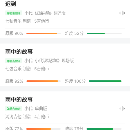
迟到
小代
· 优酷视频
· 翻弹版
弹唱吉他谱
七弦音乐 制谱 5吉他币
原版 90%
难度 52分
雨中的故事
小代
· 小代现场弹唱
· 现场版
弹唱吉他谱
七弦音乐 制谱 5吉他币
原版 92%
难度 100分
雨中的故事
小代
· 单曲版
弹唱吉他谱
鸿涛吉他 制谱 4吉他币
原版 72%
难度 76分