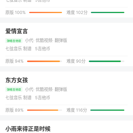
原版 100%
难度 102分
爱情宣言
小代
· 优酷视频
· 翻弹版
弹唱吉他谱
七弦音乐 制谱 5吉他币
原版 94%
难度 90分
东方女孩
小代
· 优酷视频
· 翻弹版
弹唱吉他谱
七弦音乐 制谱 5吉他币
原版 89%
难度 116分
小雨来得正是时候