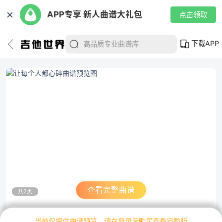
✕
APP专享 新人曲谱大礼包
点击领取
下载APP
查看完整曲谱
共2页
当前仅提供曲谱预览，请在登录后购买查看完整版