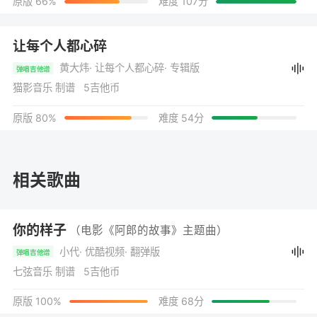
原版 66%
难度 107分
让每个人都心碎
黄大炜
· 让每个人都心碎
· 专辑版
弹唱吉他谱
猫影音乐 制谱 5吉他币
原版 80%
难度 54分
相关歌曲
你的样子
（电影《阿郎的故事》主题曲）
小代
· 优酷视频
· 翻弹版
弹唱吉他谱
七弦音乐 制谱 5吉他币
原版 100%
难度 68分