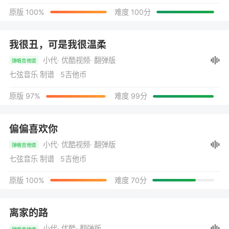
原版 100%
难度 100分
我很丑，可是我很温柔
小代
· 优酷视频
· 翻弹版
弹唱吉他谱
七弦音乐 制谱 5吉他币
原版 97%
难度 99分
偏偏喜欢你
小代
· 优酷视频
· 翻弹版
弹唱吉他谱
七弦音乐 制谱 5吉他币
原版 100%
难度 70分
离家的路
小代
· 优酷
· 翻弹版
弹唱吉他谱