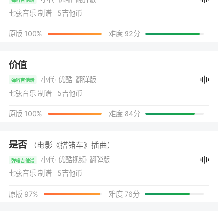
七弦音乐 制谱 5吉他币
原版 100%
难度 92分
价值
小代
· 优酷
· 翻弹版
弹唱吉他谱
七弦音乐 制谱 5吉他币
原版 100%
难度 84分
是否
（电影《搭错车》插曲）
小代
· 优酷视频
· 翻弹版
弹唱吉他谱
七弦音乐 制谱 5吉他币
原版 97%
难度 76分