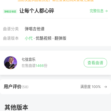
让每个人都心碎
完整信息 →
弹唱吉他谱
曲谱分类
弹唱吉他谱
曲谱版本
小代
· 优酷视频 · 翻弹版
七弦音乐
查看曲谱
在售曲谱
1466
份
用户评价
满意度 100% →
(58)
其他版本