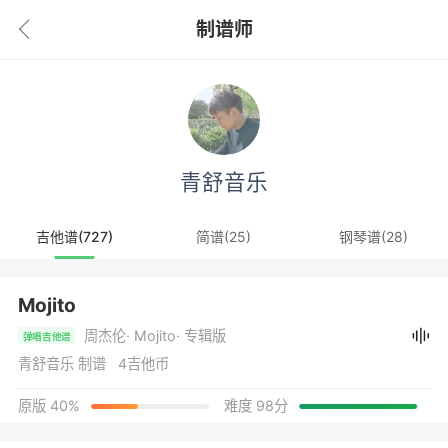
制谱师
青舒音乐
吉他谱(727)
简谱(25)
钢琴谱(28)
Mojito
周杰伦
· Mojito
· 专辑版
弹唱吉他谱
青舒音乐 制谱 4吉他币
原版 40%
难度 98分