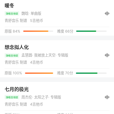
暖冬
魏晗
· 单曲版
弹唱吉他谱
青舒音乐 制谱 5吉他币
原版 84%
难度 66分
想念拟人化
孟慧圆
· 我被放上天空
· 专辑版
弹唱吉他谱
青舒音乐 制谱 4吉他币
原版 100%
难度 70分
七月的极光
周杰伦
· 太阳之子
· 专辑版
弹唱吉他谱
青舒音乐 制谱 4吉他币