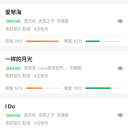
爱琴海
周杰伦
· 太阳之子
· 专辑版
弹唱吉他谱
青舒音乐 制谱 4吉他币
原版 98%
难度 42分
一样的月光
徐佳莹
· LaLa首张创作专辑
· 专辑版
弹唱吉他谱
青舒音乐 制谱 4吉他币
原版 50%
难度 75分
I Do
周杰伦
· 太阳之子
· 专辑版
弹唱吉他谱
青舒音乐 制谱 4吉他币