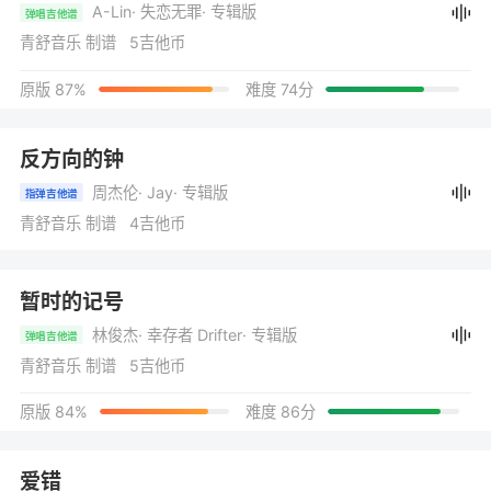
A-Lin
· 失恋无罪
· 专辑版
弹唱吉他谱
青舒音乐 制谱 5吉他币
原版 87%
难度 74分
反方向的钟
周杰伦
· Jay
· 专辑版
指弹吉他谱
青舒音乐 制谱 4吉他币
暂时的记号
林俊杰
· 幸存者 Drifter
· 专辑版
弹唱吉他谱
青舒音乐 制谱 5吉他币
原版 84%
难度 86分
爱错