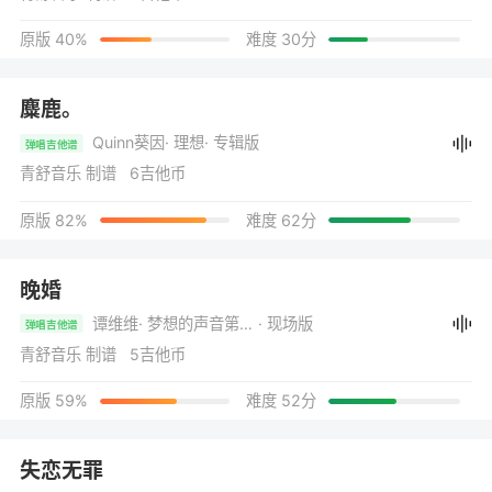
原版 40%
难度 30分
麋鹿。
Quinn葵因
· 理想
· 专辑版
弹唱吉他谱
青舒音乐 制谱 6吉他币
原版 82%
难度 62分
晚婚
谭维维
· 梦想的声音第三季 第11期
· 现场版
弹唱吉他谱
青舒音乐 制谱 5吉他币
原版 59%
难度 52分
失恋无罪