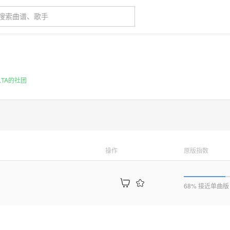
TA的社团
操作
原版指数
68% 接近单曲版