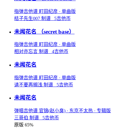
指弹吉他谱
町田纪彦
· 单曲版
桔子先生007 制谱 5吉他币
未闻花名
（secret base）
指弹吉他谱
町田纪彦
· 单曲版
相对亦忘言 制谱 4吉他币
未闻花名
指弹吉他谱
町田纪彦
· 单曲版
请不要再搁浅 制谱 5吉他币
未闻花名
弹唱吉他谱
官锦(赵小臭)
· 东京不太热
· 专辑版
三哥伯 制谱 5吉他币
原版 65%