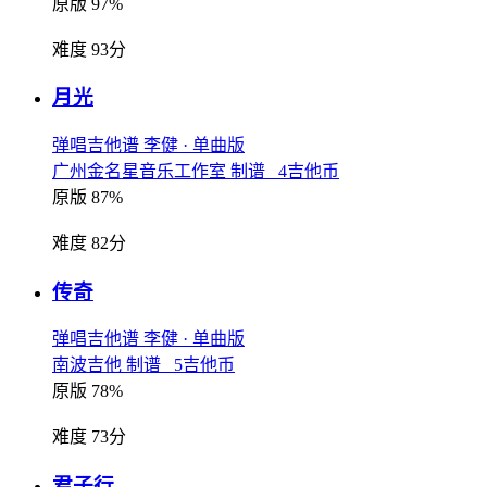
原版 97%
难度 93分
月光
弹唱吉他谱
李健
· 单曲版
广州金名星音乐工作室 制谱 4吉他币
原版 87%
难度 82分
传奇
弹唱吉他谱
李健
· 单曲版
南波吉他 制谱 5吉他币
原版 78%
难度 73分
君子行