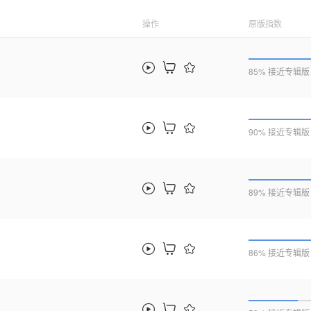
操作
原版指数
85% 接近专辑版
90% 接近专辑版
89% 接近专辑版
86% 接近专辑版