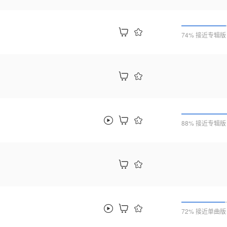
74% 接近专辑版
88% 接近专辑版
72% 接近单曲版