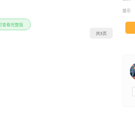
提示
可查看完整版
共3页