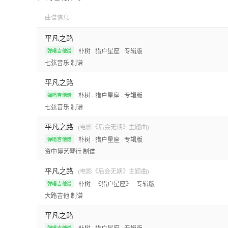
曲谱信息
平凡之路
朴树
· 猎户星座
· 专辑版
弹唱吉他谱
七弦音乐
制谱
平凡之路
朴树
· 猎户星座
· 专辑版
弹唱吉他谱
七弦音乐
制谱
平凡之路
(电影《后会无期》主题曲)
朴树
· 猎户星座
· 专辑版
弹唱吉他谱
资中博艺琴行
制谱
平凡之路
(电影《后会无期》主题曲)
朴树
· 《猎户星座》
· 专辑版
弹唱吉他谱
大路吉他
制谱
平凡之路
朴树
· 猎户星座
· 专辑版
弹唱吉他谱