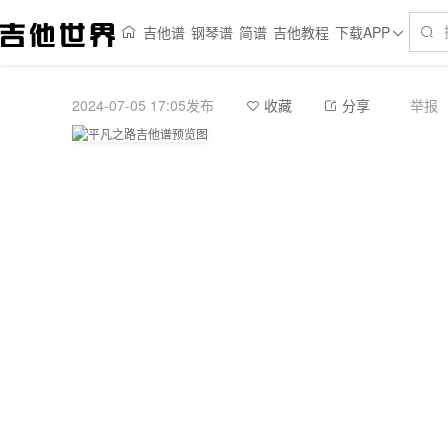
吉他谱
钢琴谱
简谱
吉他教程
下载APP
2024-07-05 17:05发布
举报
收藏
分享