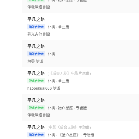
伴我纵横
制谱
平凡之路
朴树
· 单曲版
指弹吉他谱
暮光吉他
制谱
平凡之路
朴树
指弹吉他谱
为零
制谱
平凡之路
(《后会无期》电影片尾曲)
朴树
· 单曲版
弹唱吉他谱
haopukuai666
制谱
平凡之路
朴树
· 猎户星座
· 专辑版
弹唱吉他谱
伴我纵横
制谱
平凡之路
(电影《后会无期》主题曲)
朴树
· 《猎户星座》
· 专辑版
指弹吉他谱