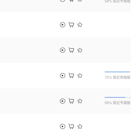
59% 接近专辑版
72% 接近单曲版
59% 接近专辑版