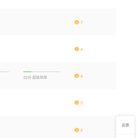
7
4
4
22分 超级简单
5
反馈
4