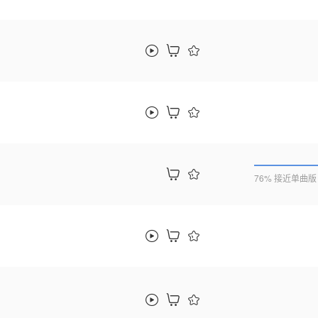
76% 接近单曲版