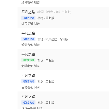
纯音指弹
制谱
平凡之路
(电影《后会无期》主题曲)
朴树
· 单曲版
指弹吉他谱
纯音指弹
制谱
平凡之路
朴树
· 猎户星座
· 专辑版
指弹吉他谱
鸿涛吉他
制谱
平凡之路
朴树
· 单曲版
弹唱吉他谱
迷糊老师
制谱
平凡之路
朴树
· 单曲版
指弹吉他谱
吉他老杨
制谱
平凡之路
朴树
· 单曲版
指弹吉他谱
球球❤️指弹
制谱