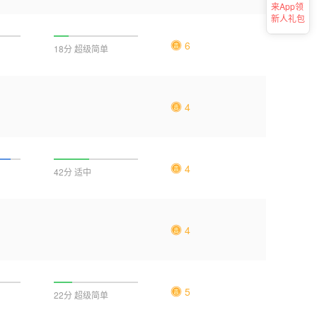
来App领
新人礼包
6
18分 超级简单
4
4
42分 适中
4
5
22分 超级简单