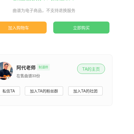
曲谱为电子商品，不支持退换服务
加入购物车
立即购买
阿代老师
制谱师
TA的主页
在售曲谱33份
私信TA
加入TA的粉丝群
加入TA的社团