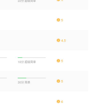
22分 超级简单
5
4.5
5
16分 超级简单
5
30分 简单
6