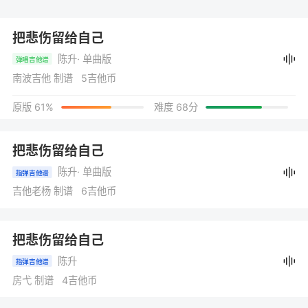
把悲伤留给自己
陈升
· 单曲版
弹唱吉他谱
南波吉他 制谱 5吉他币
原版 61%
难度 68分
把悲伤留给自己
陈升
· 单曲版
指弹吉他谱
吉他老杨 制谱 6吉他币
把悲伤留给自己
陈升
指弹吉他谱
房弋 制谱 4吉他币