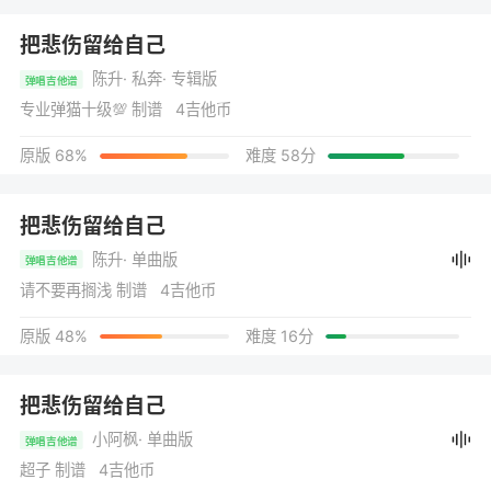
把悲伤留给自己
陈升
· 私奔
· 专辑版
弹唱吉他谱
专业弹猫十级💯 制谱 4吉他币
原版 68%
难度 58分
把悲伤留给自己
陈升
· 单曲版
弹唱吉他谱
请不要再搁浅 制谱 4吉他币
原版 48%
难度 16分
把悲伤留给自己
小阿枫
· 单曲版
弹唱吉他谱
超子 制谱 4吉他币