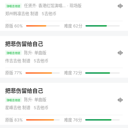
任贤齐
· 香港红馆演唱Live全纪录_B
· 现场版
弹唱吉他谱
郑州韩凛吉他 制谱 5吉他币
原版 60%
难度 62分
把悲伤留给自己
陈升
· 单曲版
弹唱吉他谱
传吉吉他 制谱 5吉他币
原版 77%
难度 72分
把悲伤留给自己
陈升
· 单曲版
弹唱吉他谱
星峰吉他 制谱 5吉他币
原版 83%
难度 76分