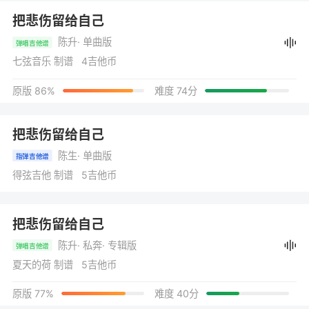
把悲伤留给自己
陈升
· 单曲版
弹唱吉他谱
七弦音乐 制谱 4吉他币
原版 86%
难度 74分
把悲伤留给自己
陈生
· 单曲版
指弹吉他谱
得弦吉他 制谱 5吉他币
把悲伤留给自己
陈升
· 私奔
· 专辑版
弹唱吉他谱
夏天的荷 制谱 5吉他币
原版 77%
难度 40分