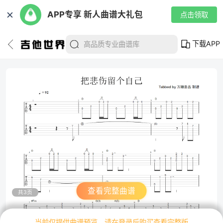
✕
APP专享 新人曲谱大礼包
点击领取
下载APP
查看完整曲谱
共3页
当前仅提供曲谱预览，请在登录后购买查看完整版