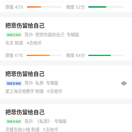
原版 42%
难度 52分
把悲伤留给自己
陈升
· 把悲伤留给自己
· 专辑版
弹唱吉他谱
化京 制谱 4吉他币
原版 67%
难度 64分
把悲伤留给自己
陈升
· 私奔
· 专辑版
指弹吉他谱
星之海吉他教学 制谱 6吉他币
把悲伤留给自己
陈升
· 《私奔》
· 专辑版
弹唱吉他谱
灵璧吉他小栈 制谱 5吉他币