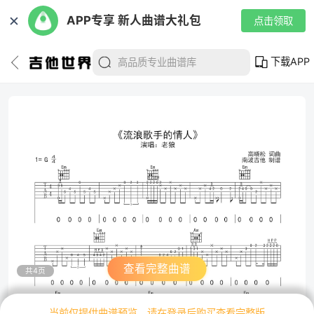
✕
APP专享 新人曲谱大礼包
点击领取
下载APP
查看完整曲谱
共4页
当前仅提供曲谱预览，请在登录后购买查看完整版