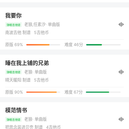
我要你
老狼,任素汐
· 单曲版
弹唱吉他谱
南波吉他 制谱 5吉他币
原版 69%
难度 46分
睡在我上铺的兄弟
老狼
· 单曲版
弹唱吉他谱
晴天暖阳 制谱 5吉他币
原版 90%
难度 67分
模范情书
老狼
· 单曲版
弹唱吉他谱
把思念装进贝壳 制谱 4吉他币