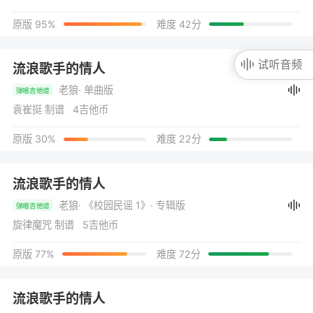
原版 95%
难度 42分
试听音频
流浪歌手的情人
老狼
· 单曲版
弹唱吉他谱
袁崔挺 制谱 4吉他币
原版 30%
难度 22分
流浪歌手的情人
老狼
· 《校园民谣 1》
· 专辑版
弹唱吉他谱
旋律魔咒 制谱 5吉他币
原版 77%
难度 72分
流浪歌手的情人