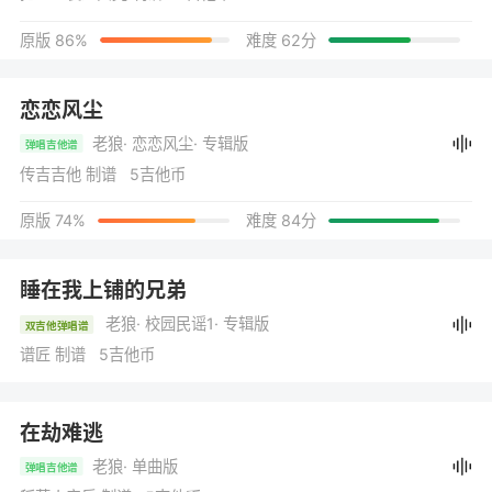
原版 86%
难度 62分
恋恋风尘
老狼
· 恋恋风尘
· 专辑版
弹唱吉他谱
传吉吉他 制谱 5吉他币
原版 74%
难度 84分
睡在我上铺的兄弟
老狼
· 校园民谣1
· 专辑版
双吉他弹唱谱
谱匠 制谱 5吉他币
在劫难逃
老狼
· 单曲版
弹唱吉他谱