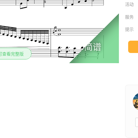
活动
服务
提示
简谱
可查看完整版