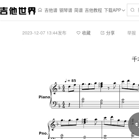
吉他谱
钢琴谱
简谱
吉他教程
下载APP
2023-12-07 13:44发布
举报
收藏
分享