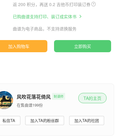
返 200 积分，再送 0.2 吉他币打印装订券
已购曲谱支持打印、装订成实体书
曲谱为电子商品，不支持退换服务
加入购物车
立即购买
风吹花落花倚风
制谱师
TA的主页
在售曲谱199份
私信TA
加入TA的粉丝群
加入TA的社团