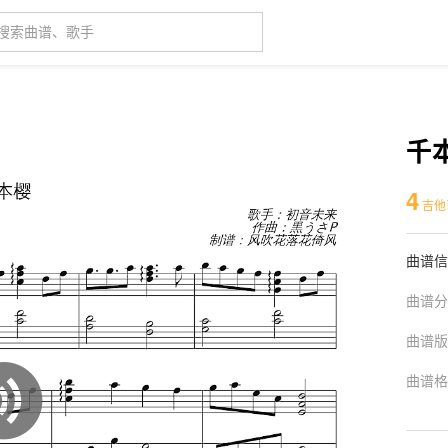
千
4
吉他
曲谱信
曲谱分
曲谱版
曲谱格