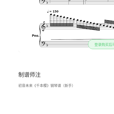
登录购买后
制谱师注
初音未来《千本樱》钢琴谱（新手）