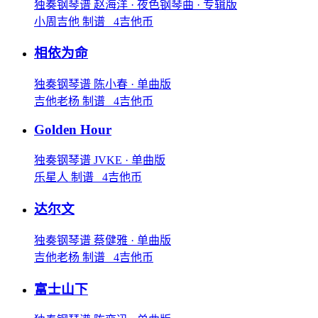
独奏钢琴谱
赵海洋
· 夜色钢琴曲
· 专辑版
小周吉他 制谱 4吉他币
相依为命
独奏钢琴谱
陈小春
· 单曲版
吉他老杨 制谱 4吉他币
Golden Hour
独奏钢琴谱
JVKE
· 单曲版
乐星人 制谱 4吉他币
达尔文
独奏钢琴谱
蔡健雅
· 单曲版
吉他老杨 制谱 4吉他币
富士山下