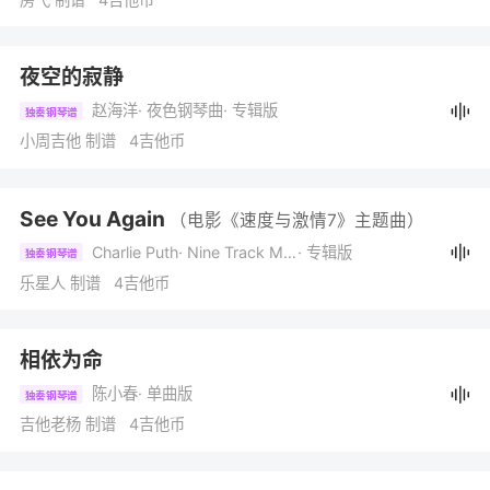
夜空的寂静
赵海洋
· 夜色钢琴曲
· 专辑版
独奏钢琴谱
小周吉他 制谱 4吉他币
See You Again
（电影《速度与激情7》主题曲）
Charlie Puth
· Nine Track Mind
· 专辑版
独奏钢琴谱
乐星人 制谱 4吉他币
相依为命
陈小春
· 单曲版
独奏钢琴谱
吉他老杨 制谱 4吉他币