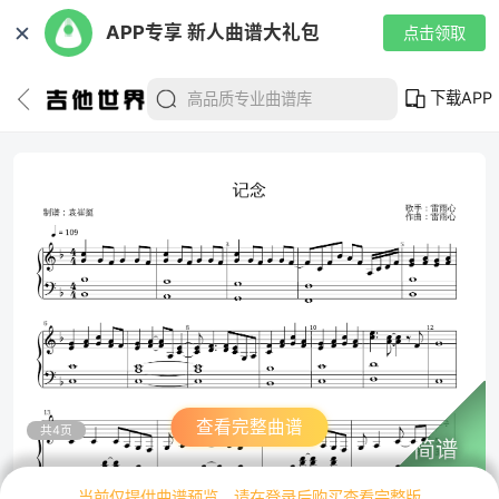
✕
APP专享 新人曲谱大礼包
点击领取
下载APP
查看完整曲谱
共4页
简谱
当前仅提供曲谱预览，请在登录后购买查看完整版