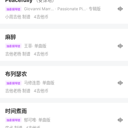
Peacefully
（安详地）
Giovanni Marradi
· Passionate Piano
· 专辑版
独奏钢琴谱
小周吉他 制谱 4吉他币
麻醉
王菲
· 单曲版
独奏钢琴谱
吉他老杨 制谱 4吉他币
布列瑟农
马修连恩
· 单曲版
独奏钢琴谱
吉他老杨 制谱 4吉他币
时间煮雨
郁可唯
· 单曲版
独奏钢琴谱
房弋 制谱 4吉他币