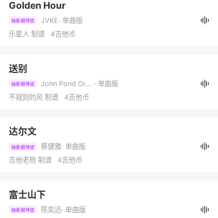
Golden Hour
JVKE
· 单曲版
独奏钢琴谱
乐星人 制谱 4吉他币
送别
John Pond Ordway
· 单曲版
独奏钢琴谱
不规则的风 制谱 4吉他币
达尔文
蔡健雅
· 单曲版
独奏钢琴谱
吉他老杨 制谱 4吉他币
富士山下
陈奕迅
· 单曲版
独奏钢琴谱