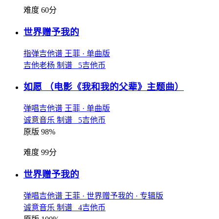
难度 60分
世界赠予我的
指弹吉他谱
王菲
· 单曲版
吉他老杨 制谱 5吉他币
如愿
（电影《我和我的父辈》主题曲）
弹唱吉他谱
王菲
· 单曲版
诚意音乐 制谱 5吉他币
原版 98%
难度 99分
世界赠予我的
弹唱吉他谱
王菲
· 世界赠予我的
· 专辑版
诚意音乐 制谱 4吉他币