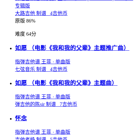
专辑版
大路吉他 制谱 4吉他币
原版 86%
难度 64分
如愿
（电影《我和我的父辈》主题推广曲）
指弹吉他谱
王菲
· 单曲版
七弦音乐 制谱 4吉他币
如愿
（电影《我和我的父辈》主题曲）
指弹吉他谱
王菲
· 单曲版
弹吉他的陈sir 制谱 7吉他币
怀念
指弹吉他谱
王菲
· 单曲版
吉他老杨 制谱 5吉他币