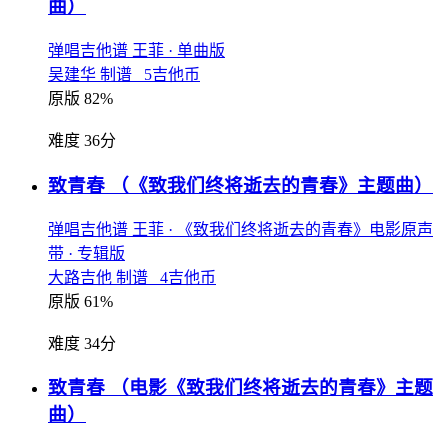
曲）
弹唱吉他谱
王菲
· 单曲版
吴建华 制谱 5吉他币
原版 82%
难度 36分
致青春
（《致我们终将逝去的青春》主题曲）
弹唱吉他谱
王菲
· 《致我们终将逝去的青春》电影原声
带
· 专辑版
大路吉他 制谱 4吉他币
原版 61%
难度 34分
致青春
（电影《致我们终将逝去的青春》主题
曲）