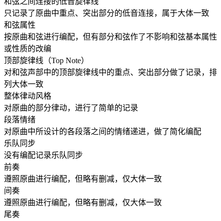
和弦之间连接的低音旋律线
只记录了原曲中重点、突出部分的低音连接，属于大体一致
和弦属性
按原曲和弦进行编配，但有部分和弦作了不影响和弦基本属性
或性质的改编
顶部旋律线（Top Note）
对和弦声部中的顶部旋律线中的重点、突出部分做了记录，排
列大体一致
整体律动风格
对原曲的部分律动，进行了简单的记录
段落情绪
对原曲中所设计的各段落之间的情绪递进，做了简化编配
乐队同步
没有编配记录乐队同步
前奏
遵照原曲进行编配，但略有删减，仅大体一致
间奏
遵照原曲进行编配，但略有删减，仅大体一致
尾奏