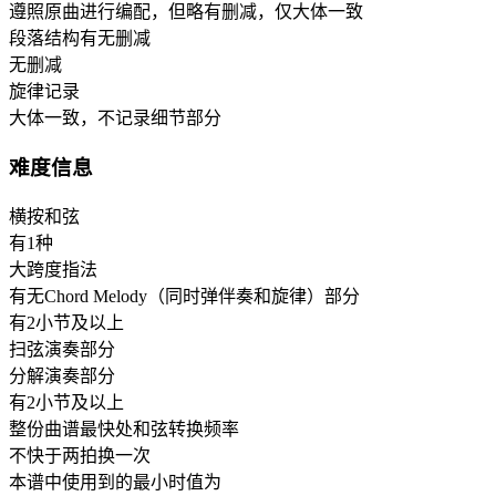
遵照原曲进行编配，但略有删减，仅大体一致
段落结构有无删减
无删减
旋律记录
大体一致，不记录细节部分
难度信息
横按和弦
有1种
大跨度指法
有无Chord Melody（同时弹伴奏和旋律）部分
有2小节及以上
扫弦演奏部分
分解演奏部分
有2小节及以上
整份曲谱最快处和弦转换频率
不快于两拍换一次
本谱中使用到的最小时值为