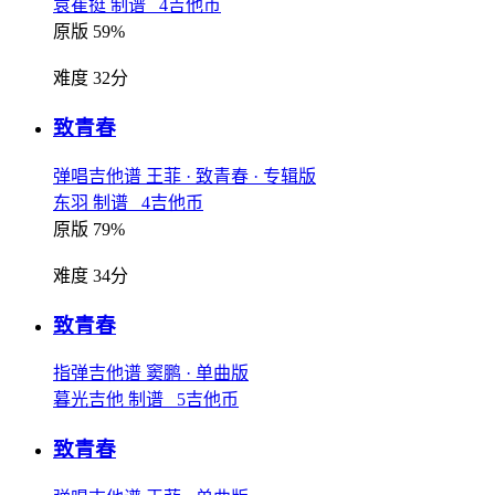
袁崔挺 制谱 4吉他币
原版 59%
难度 32分
致青春
弹唱吉他谱
王菲
· 致青春
· 专辑版
东羽 制谱 4吉他币
原版 79%
难度 34分
致青春
指弹吉他谱
窦鹏
· 单曲版
暮光吉他 制谱 5吉他币
致青春