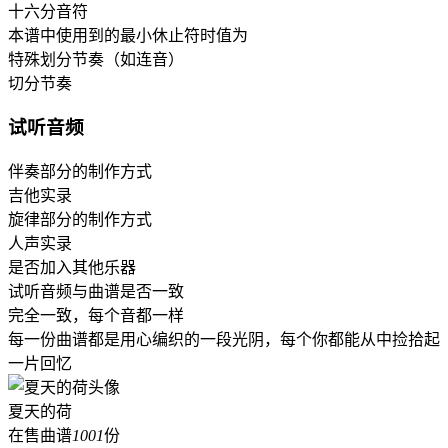
十六分音符
本谱中使用到的最小休止符时值为
特殊划分节奏（如连音）
切分节奏
试听音频
伴奏部分的制作方式
吉他实录
旋律部分的制作方式
人声实录
是否加入其他乐器
试听音频与曲谱是否一致
完全一致，每个音都一样
每一份曲谱都是用心编织的一段光阴，每个你都能从中捡拾起
一片回忆
夏天的荷
在售曲谱
1001
份