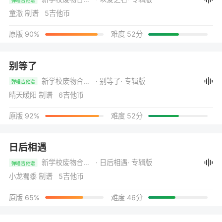
童澈 制谱 5吉他币
原版 90%
难度 52分
别等了
新学校废物合唱团
· 别等了
· 专辑版
弹唱吉他谱
晴天暖阳 制谱 6吉他币
原版 92%
难度 52分
日后相遇
新学校废物合唱团
· 日后相遇
· 专辑版
弹唱吉他谱
小龙蜀黍 制谱 5吉他币
原版 65%
难度 46分