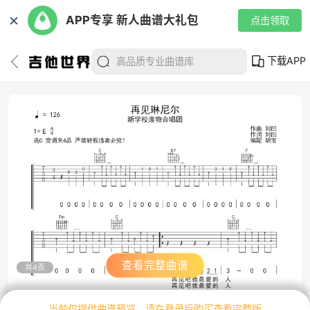
✕
APP专享 新人曲谱大礼包
点击领取
下载APP
查看完整曲谱
共4页
当前仅提供曲谱预览，请在登录后购买查看完整版