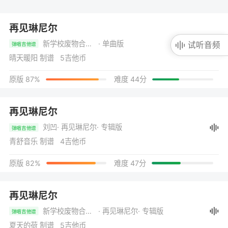
再见琳尼尔
新学校废物合唱团
· 单曲版
试听音频
弹唱吉他谱
晴天暖阳 制谱 5吉他币
原版 87%
难度 44分
再见琳尼尔
刘凹
· 再见琳尼尔
· 专辑版
弹唱吉他谱
青舒音乐 制谱 4吉他币
原版 82%
难度 47分
再见琳尼尔
新学校废物合唱团
· 再见琳尼尔
· 专辑版
弹唱吉他谱
夏天的荷 制谱 5吉他币