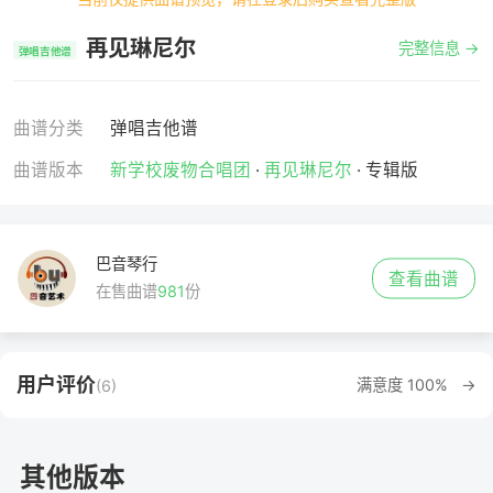
再见琳尼尔
完整信息 →
弹唱吉他谱
曲谱分类
弹唱吉他谱
曲谱版本
新学校废物合唱团
·
再见琳尼尔
· 专辑版
巴音琴行
查看曲谱
在售曲谱
981
份
用户评价
满意度 100% →
(6)
其他版本