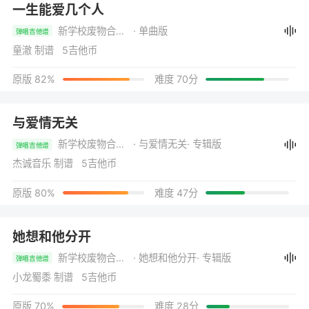
一生能爱几个人
新学校废物合唱团
· 单曲版
弹唱吉他谱
童澈 制谱 5吉他币
原版 82%
难度 70分
与爱情无关
新学校废物合唱团
· 与爱情无关
· 专辑版
弹唱吉他谱
杰诚音乐 制谱 5吉他币
原版 80%
难度 47分
她想和他分开
新学校废物合唱团
· 她想和他分开
· 专辑版
弹唱吉他谱
小龙蜀黍 制谱 5吉他币
原版 70%
难度 28分