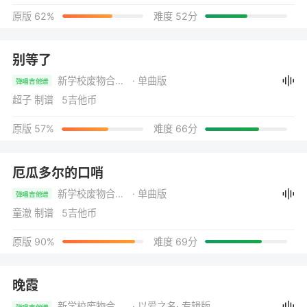
原版 62%
难度 52分
别等了
新学校废物合唱团
· 单曲版
弹唱吉他谱
超子 制谱 5吉他币
原版 57%
难度 66分
厄瓜多尔的口哨
新学校废物合唱团
· 单曲版
弹唱吉他谱
童澈 制谱 5吉他币
原版 90%
难度 69分
晚霞
新学校废物合唱团
· 以爱之名
· 专辑版
弹唱吉他谱