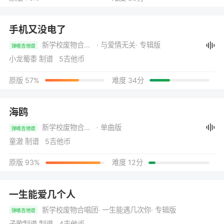
手机又没电了
新学校废物合唱团
· 与爱情无关
· 专辑版
弹唱吉他谱
小龙蜀黍 制谱 5吉他币
原版 57%
难度 34分
海鸥
新学校废物合唱团
· 单曲版
弹唱吉他谱
童澈 制谱 5吉他币
原版 93%
难度 12分
一生能爱几个人
新学校废物合唱团
· 一生能遇几次你
· 专辑版
弹唱吉他谱
子歌制谱 制谱 4吉他币