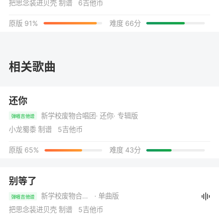
把思念装进贝壳 制谱 6吉他币
原版 91%
难度 66分
相关歌曲
还你
新学校废物合唱团
· 还你
· 专辑版
弹唱吉他谱
小龙蜀黍 制谱 5吉他币
原版 65%
难度 43分
别等了
新学校废物合唱团
· 单曲版
弹唱吉他谱
把思念装进贝壳 制谱 5吉他币