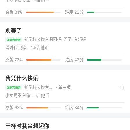
原版 81%
难度 22分
别等了
新学校废物合唱团
· 别等了
· 专辑版
弹唱吉他谱
谱时代 制谱 4.5吉他币
原版 73%
难度 42分
我凭什么快乐
新学校废物合唱团
· 单曲版
弹唱吉他谱
小龙蜀黍 制谱 5吉他币
原版 63%
难度 34分
干杯时我会想起你