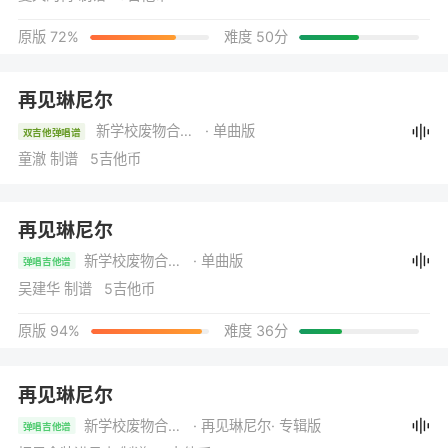
原版 72%
难度 50分
再见琳尼尔
新学校废物合唱团
· 单曲版
双吉他弹唱谱
童澈 制谱 5吉他币
再见琳尼尔
新学校废物合唱团
· 单曲版
弹唱吉他谱
吴建华 制谱 5吉他币
原版 94%
难度 36分
再见琳尼尔
新学校废物合唱团
· 再见琳尼尔
· 专辑版
弹唱吉他谱