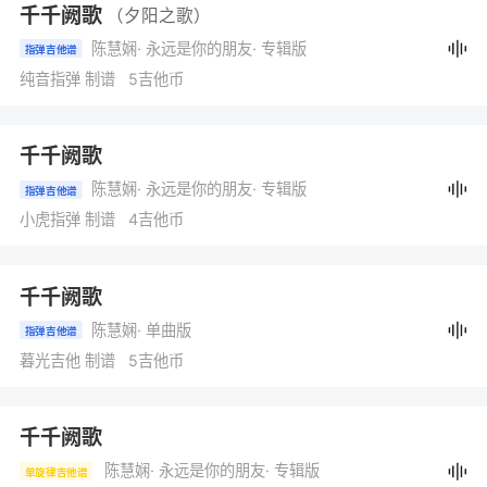
千千阙歌
（夕阳之歌）
陈慧娴
· 永远是你的朋友
· 专辑版
指弹吉他谱
纯音指弹 制谱 5吉他币
千千阙歌
陈慧娴
· 永远是你的朋友
· 专辑版
指弹吉他谱
小虎指弹 制谱 4吉他币
千千阙歌
陈慧娴
· 单曲版
指弹吉他谱
暮光吉他 制谱 5吉他币
千千阙歌
陈慧娴
· 永远是你的朋友
· 专辑版
单旋律吉他谱