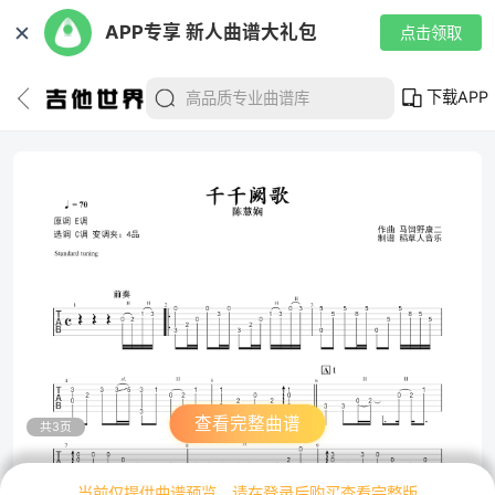
✕
APP专享 新人曲谱大礼包
点击领取
下载APP
查看完整曲谱
共3页
当前仅提供曲谱预览，请在登录后购买查看完整版