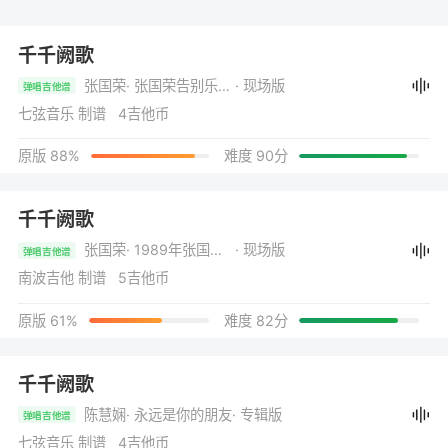
千千阙歌
张国荣
· 张国荣告别乐坛演唱会
· 现场版
弹唱吉他谱
七弦音乐 制谱 4吉他币
原版 88%
难度 90分
千千阙歌
张国荣
· 1989年张国荣告别演唱会
· 现场版
弹唱吉他谱
南波吉他 制谱 5吉他币
原版 61%
难度 82分
千千阙歌
陈慧娴
· 永远是你的朋友
· 专辑版
弹唱吉他谱
七弦音乐 制谱 4吉他币