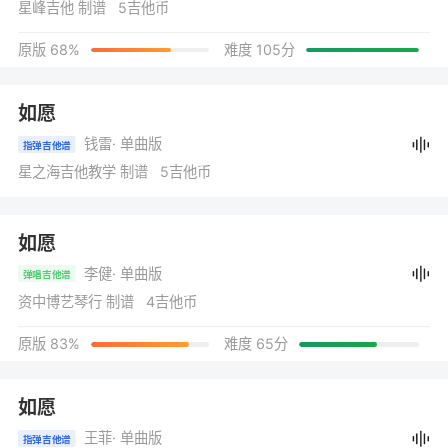
星峰吉他 制谱 5吉他币
原版 68%
难度 105分
如愿
钱雷
· 单曲版
指弹吉他谱
星之海吉他教学 制谱 5吉他币
如愿
李健
· 单曲版
弹唱吉他谱
资中博艺琴行 制谱 4吉他币
原版 83%
难度 65分
如愿
王菲
· 单曲版
指弹吉他谱