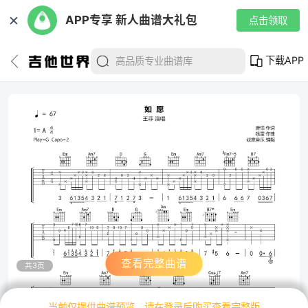
✕
APP专享 新人曲谱大礼包
点击领取
下载APP
查看完整曲谱
共3页
当前仅提供曲谱预览，请在登录后购买查看完整版