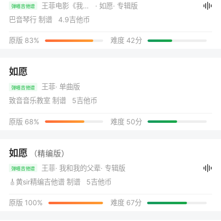
王菲电影《我和我的父辈》主题推广曲
· 如愿
· 专辑版
弹唱吉他谱
巴音琴行 制谱 4.9吉他币
原版 83%
难度 42分
如愿
王菲
· 单曲版
弹唱吉他谱
致音音乐教室 制谱 5吉他币
原版 68%
难度 50分
如愿
（精编版）
王菲
· 我和我的父辈
· 专辑版
弹唱吉他谱
🎸黄sir精编吉他谱 制谱 5吉他币
原版 100%
难度 67分