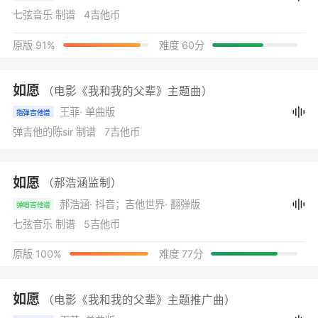
七弦音乐 制谱 4吉他币
原版 91%
难度 60分
如愿
（电影《我和我的父辈》主题曲）
王菲
· 单曲版
指弹吉他谱
弹吉他的陈sir 制谱 7吉他币
如愿
（郝浩涵监制）
郝浩涵
· 抖音；吉他世界
· 翻弹版
弹唱吉他谱
七弦音乐 制谱 5吉他币
原版 100%
难度 77分
如愿
（电影《我和我的父辈》主题推广曲）