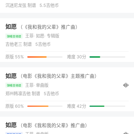
沉迷尼龙弦 制谱 5.5吉他币
如愿
（《我和我的父辈》推广曲）
王菲
· 如愿
· 专辑版
弹唱吉他谱
吉他老三 制谱 5吉他币
原版 55%
难度 30分
如愿
（电影《我和我的父辈》主题推广曲）
王菲
· 单曲版
弹唱吉他谱
郑州韩凛吉他 制谱 5吉他币
原版 60%
难度 42分
如愿
（电影《我和我的父辈》推广曲）