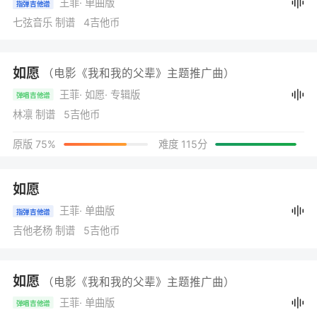
王菲
· 单曲版
指弹吉他谱
七弦音乐 制谱 4吉他币
如愿
（电影《我和我的父辈》主题推广曲）
王菲
· 如愿
· 专辑版
弹唱吉他谱
林凛 制谱 5吉他币
原版 75%
难度 115分
如愿
王菲
· 单曲版
指弹吉他谱
吉他老杨 制谱 5吉他币
如愿
（电影《我和我的父辈》主题推广曲）
王菲
· 单曲版
弹唱吉他谱