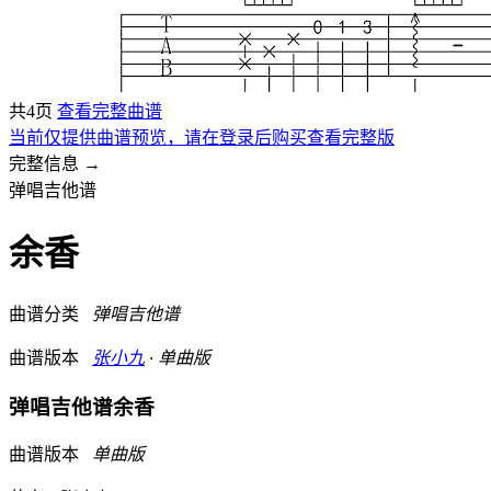
共4页
查看完整曲谱
当前仅提供曲谱预览，请在登录后购买查看完整版
完整信息 →
弹唱吉他谱
余香
曲谱分类
弹唱吉他谱
曲谱版本
张小九
· 单曲版
弹唱吉他谱
余香
曲谱版本
单曲版