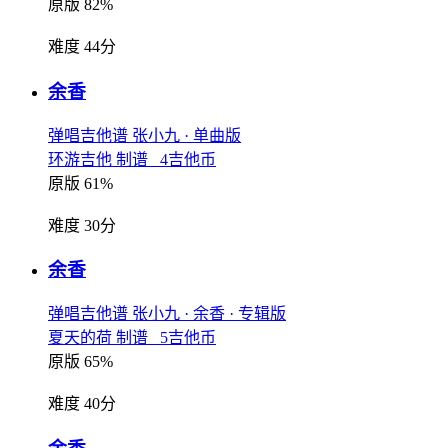
原版 82%
难度 44分
余香
弹唱吉他谱
张小九
· 单曲版
环游吉他 制谱 4吉他币
原版 61%
难度 30分
余香
弹唱吉他谱
张小九
· 余香
· 专辑版
夏天的荷 制谱 5吉他币
原版 65%
难度 40分