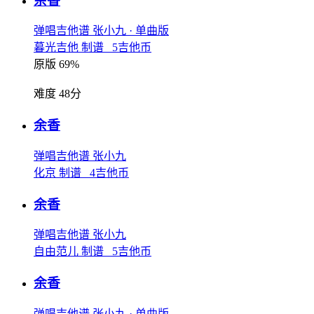
余香
弹唱吉他谱
张小九
· 单曲版
暮光吉他 制谱 5吉他币
原版 69%
难度 48分
余香
弹唱吉他谱
张小九
化京 制谱 4吉他币
余香
弹唱吉他谱
张小九
自由范儿 制谱 5吉他币
余香
弹唱吉他谱
张小九
· 单曲版