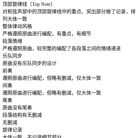
顶部旋律线（Top Note）
对和弦声部中的顶部旋律线中的重点、突出部分做了记录，排
列大体一致
整体律动风格
严格遵照原曲进行编配，有重点，有细节
段落情绪
严格遵照原曲，较完整的编配了各段落之间的情绪递进
乐队同步
原曲没有乐队同步的设计
前奏
遵照原曲进行编配，但略有删减，仅大体一致
间奏
遵照原曲进行编配，但略有删减，仅大体一致
尾奏
原曲没有尾奏
段落结构有无删减
无删减
旋律记录
大体一致，不记录细节部分