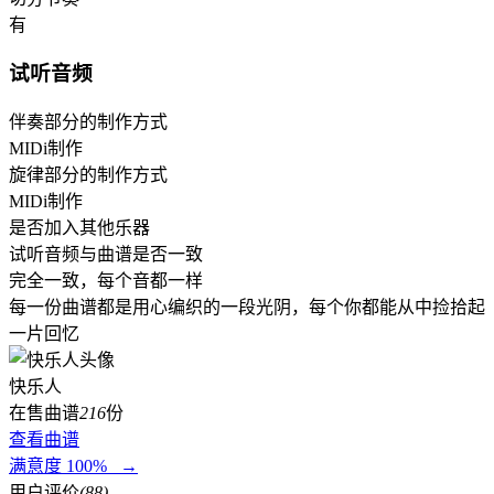
有
试听音频
伴奏部分的制作方式
MIDi制作
旋律部分的制作方式
MIDi制作
是否加入其他乐器
试听音频与曲谱是否一致
完全一致，每个音都一样
每一份曲谱都是用心编织的一段光阴，每个你都能从中捡拾起
一片回忆
快乐人
在售曲谱
216
份
查看曲谱
满意度 100% →
用户评价
(88)