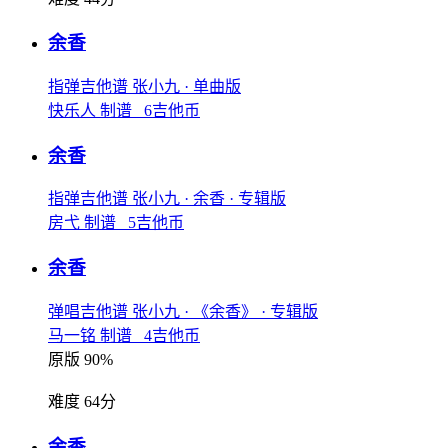
余香
指弹吉他谱
张小九
· 单曲版
快乐人 制谱 6吉他币
余香
指弹吉他谱
张小九
· 余香
· 专辑版
房弋 制谱 5吉他币
余香
弹唱吉他谱
张小九
· 《余香》
· 专辑版
马一铭 制谱 4吉他币
原版 90%
难度 64分
余香