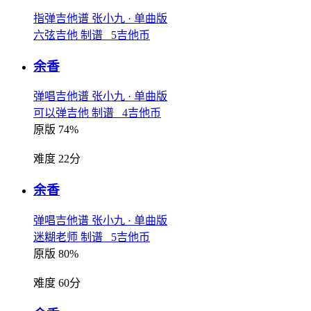
指弹吉他谱
张小九
· 单曲版
六弦吉他 制谱 5吉他币
余香
弹唱吉他谱
张小九
· 单曲版
可以弹吉他 制谱 4吉他币
原版 74%
难度 22分
余香
弹唱吉他谱
张小九
· 单曲版
迷糊老师 制谱 5吉他币
原版 80%
难度 60分