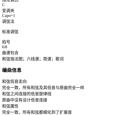
C
变调夹
Capo=1
调弦法
标准调弦
拍号
6/8
曲谱包含
和弦指法图；六线谱；简谱；歌词
编曲信息
和弦低音走向
完全一致，所有和弦及其低音与原曲完全一样
和弦之间连接的低音旋律线
原曲中没有设计低音连接
和弦属性
完全一致，所有和弦都细化到了扩展音