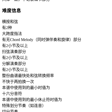
难度信息
横按和弦
有2种
大跨度指法
有无Chord Melody（同时弹伴奏和旋律）部分
有2小节及以上
扫弦演奏部分
有2小节及以上
分解演奏部分
有2小节及以上
整份曲谱最快处和弦转换频率
不快于两拍换一次
本谱中使用到的最小时值为
十六分音符
本谱中使用到的最小休止符时值为
特殊划分节奏（如连音）
切分节奏