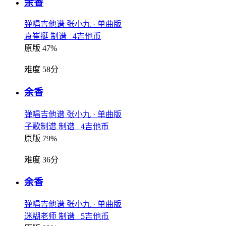
余香
弹唱吉他谱
张小九
· 单曲版
袁崔挺 制谱 4吉他币
原版 47%
难度 58分
余香
弹唱吉他谱
张小九
· 单曲版
子歌制谱 制谱 4吉他币
原版 79%
难度 36分
余香
弹唱吉他谱
张小九
· 单曲版
迷糊老师 制谱 5吉他币