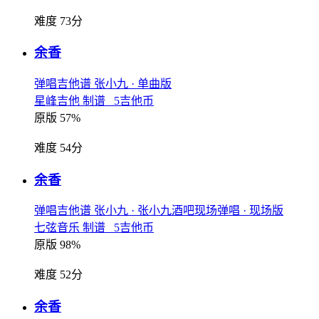
难度 73分
余香
弹唱吉他谱
张小九
· 单曲版
星峰吉他 制谱 5吉他币
原版 57%
难度 54分
余香
弹唱吉他谱
张小九
· 张小九酒吧现场弹唱
· 现场版
七弦音乐 制谱 5吉他币
原版 98%
难度 52分
余香