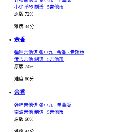
小徐弹琴 制谱 5吉他币
原版 72%
难度 34分
余香
弹唱吉他谱
张小九
· 余香
· 专辑版
传吉吉他 制谱 5吉他币
原版 74%
难度 60分
余香
弹唱吉他谱
张小九
· 单曲版
南波吉他 制谱 5吉他币
原版 60%
难度 44分