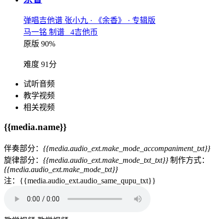
弹唱吉他谱
张小九
· 《余香》
· 专辑版
马一铭 制谱 4吉他币
原版 90%
难度 91分
试听音频
教学视频
相关视频
{{media.name}}
伴奏部分：
{{media.audio_ext.make_mode_accompaniment_txt}}
旋律部分：
{{media.audio_ext.make_mode_txt_txt}}
制作方式：
{{media.audio_ext.make_mode_txt}}
注：{{media.audio_ext.audio_same_qupu_txt}}