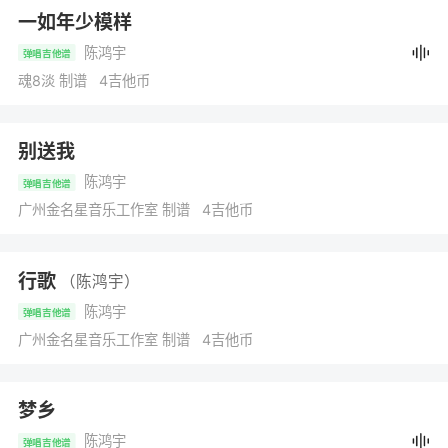
一如年少模样
陈鸿宇
弹唱吉他谱
魂8淡 制谱 4吉他币
别送我
陈鸿宇
弹唱吉他谱
广州金名星音乐工作室 制谱 4吉他币
行歌
（陈鸿宇）
陈鸿宇
弹唱吉他谱
广州金名星音乐工作室 制谱 4吉他币
梦乡
陈鸿宇
弹唱吉他谱