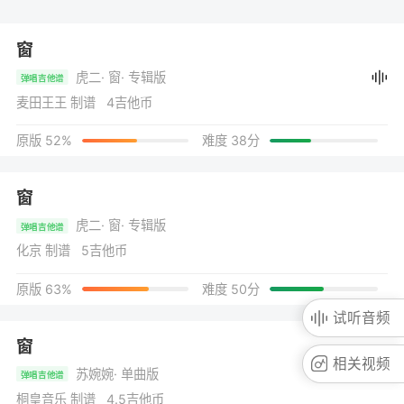
窗
虎二
· 窗
· 专辑版
弹唱吉他谱
麦田王王 制谱 4吉他币
原版 52%
难度 38分
窗
虎二
· 窗
· 专辑版
弹唱吉他谱
化京 制谱 5吉他币
原版 63%
难度 50分
试听音频
窗
相关视频
苏婉婉
· 单曲版
弹唱吉他谱
桐皇音乐 制谱 4.5吉他币