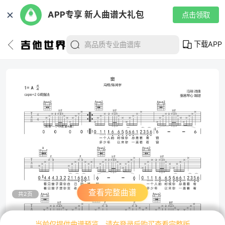
✕
APP专享 新人曲谱大礼包
点击领取
下载APP
查看完整曲谱
共2页
当前仅提供曲谱预览，请在登录后购买查看完整版