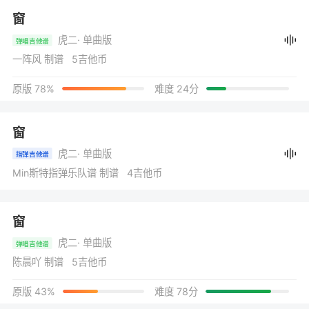
窗
虎二
· 单曲版
弹唱吉他谱
一阵风 制谱 5吉他币
原版 78%
难度 24分
窗
虎二
· 单曲版
指弹吉他谱
Min斯特指弹乐队谱 制谱 4吉他币
窗
虎二
· 单曲版
弹唱吉他谱
陈晨吖 制谱 5吉他币
原版 43%
难度 78分