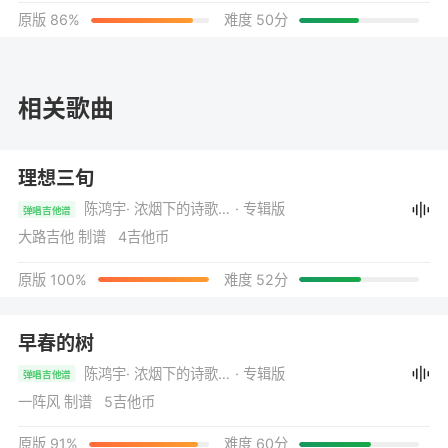
原版 86%
难度 50分
相关歌曲
理想三旬
陈鸿宇
· 浓烟下的诗歌电台
· 专辑版
弹唱吉他谱
大路吉他 制谱 4吉他币
原版 100%
难度 52分
早春的树
陈鸿宇
· 浓烟下的诗歌电台
· 专辑版
弹唱吉他谱
一阵风 制谱 5吉他币
原版 91%
难度 60分