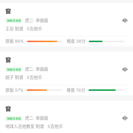
窗
虎二
· 单曲版
弹唱吉他谱
王岳 制谱 5吉他币
原版 86%
难度 38分
窗
虎二
· 单曲版
弹唱吉他谱
超子 制谱 5吉他币
原版 57%
难度 76分
窗
虎二
· 单曲版
弹唱吉他谱
地球人吉他教室 制谱 5吉他币