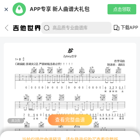
✕
APP专享 新人曲谱大礼包
点击领取
下载APP
查看完整曲谱
共3页
当前仅提供曲谱预览，请在登录后购买查看完整版