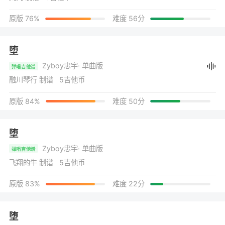
原版 76%
难度 56分
堕
Zyboy忠宇
· 单曲版
弹唱吉他谱
融川琴行 制谱 5吉他币
原版 84%
难度 50分
堕
Zyboy忠宇
· 单曲版
弹唱吉他谱
飞翔的牛 制谱 5吉他币
原版 83%
难度 22分
堕