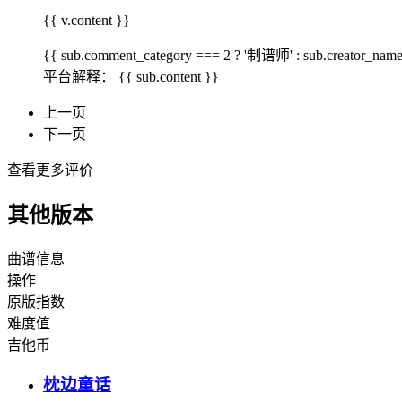
{{ v.content }}
{{ sub.comment_category === 2 ? '制谱师' : sub.creator_na
平台解释：
{{ sub.content }}
上一页
下一页
查看更多评价
其他版本
曲谱信息
操作
原版指数
难度值
吉他币
枕边童话