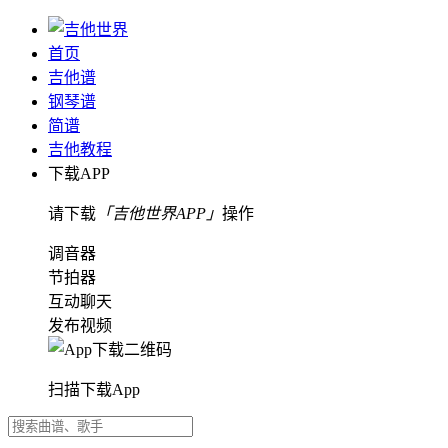
首页
吉他谱
钢琴谱
简谱
吉他教程
下载APP
请下载
「吉他世界APP」
操作
调音器
节拍器
互动聊天
发布视频
扫描下载App