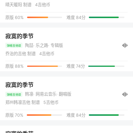
晴天暖阳 制谱 4吉他币
原版 60%
难度 84分
寂寞的季节
陶喆
· 乐之路
· 专辑版
弹唱吉他谱
乔治的吉他 制谱 4吉他币
原版 88%
难度 74分
寂寞的季节
韩凛
· 网易云音乐
· 翻唱版
弹唱吉他谱
郑州韩凛吉他 制谱 5吉他币
原版 70%
难度 84分