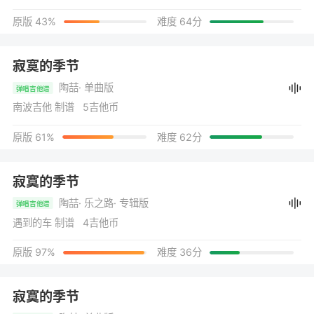
原版 43%
难度 64分
寂寞的季节
陶喆
· 单曲版
弹唱吉他谱
南波吉他 制谱 5吉他币
原版 61%
难度 62分
寂寞的季节
陶喆
· 乐之路
· 专辑版
弹唱吉他谱
遇到的车 制谱 4吉他币
原版 97%
难度 36分
寂寞的季节