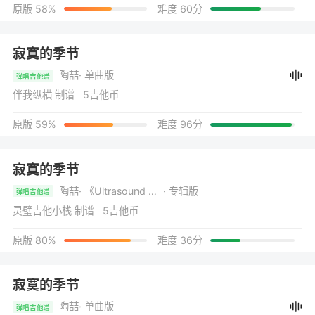
原版 58%
难度 60分
寂寞的季节
陶喆
· 单曲版
弹唱吉他谱
伴我纵横 制谱 5吉他币
原版 59%
难度 96分
寂寞的季节
陶喆
· 《Ultrasound 乐之路 1997-2003》
· 专辑版
弹唱吉他谱
灵璧吉他小栈 制谱 5吉他币
原版 80%
难度 36分
寂寞的季节
陶喆
· 单曲版
弹唱吉他谱