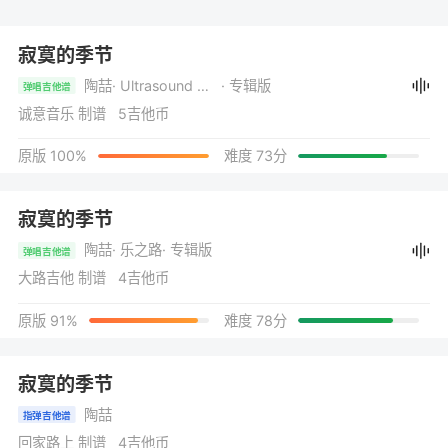
寂寞的季节
陶喆
· Ultrasound 乐之路
· 专辑版
弹唱吉他谱
诚意音乐 制谱 5吉他币
原版 100%
难度 73分
寂寞的季节
陶喆
· 乐之路
· 专辑版
弹唱吉他谱
大路吉他 制谱 4吉他币
原版 91%
难度 78分
寂寞的季节
陶喆
指弹吉他谱
回家路上 制谱 4吉他币