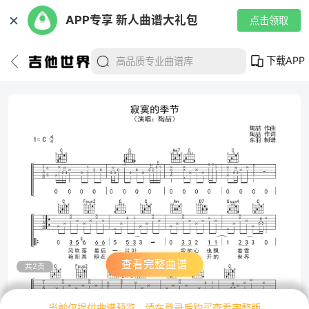
✕
APP专享 新人曲谱大礼包
点击领取
下载APP
查看完整曲谱
共2页
当前仅提供曲谱预览，请在登录后购买查看完整版