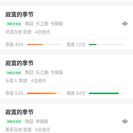
寂寞的季节
陶喆
· 乐之路
· 专辑版
弹唱吉他谱
环游吉他 制谱 4吉他币
原版 46%
难度 22分
寂寞的季节
陶喆
· 乐之路
· 专辑版
弹唱吉他谱
乐星人 制谱 4吉他币
原版 83%
难度 84分
寂寞的季节
陶喆
· 单曲版
弹唱吉他谱
茉莉吉他 制谱 4吉他币