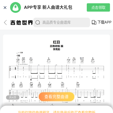
✕
APP专享 新人曲谱大礼包
点击领取
下载APP
查看完整曲谱
共4页
当前仅提供曲谱预览，请在登录后购买查看完整版