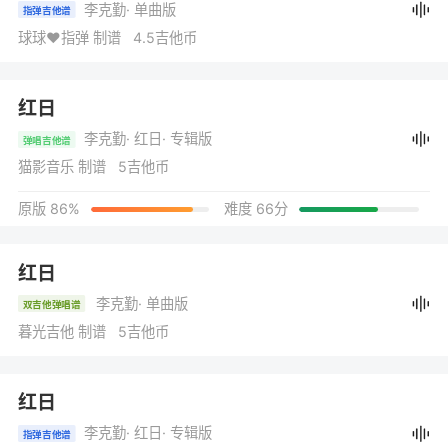
李克勤
· 单曲版
指弹吉他谱
球球❤️指弹 制谱 4.5吉他币
红日
李克勤
· 红日
· 专辑版
弹唱吉他谱
猫影音乐 制谱 5吉他币
原版 86%
难度 66分
红日
李克勤
· 单曲版
双吉他弹唱谱
暮光吉他 制谱 5吉他币
红日
李克勤
· 红日
· 专辑版
指弹吉他谱