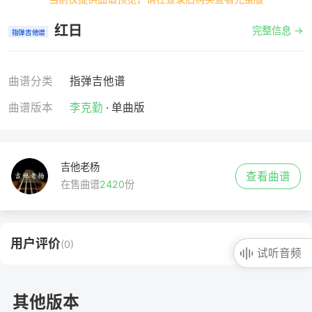
红日
完整信息 →
指弹吉他谱
曲谱分类
指弹吉他谱
曲谱版本
李克勤
· 单曲版
吉他老杨
查看曲谱
在售曲谱
2420
份
用户评价
(0)
试听音频
其他版本