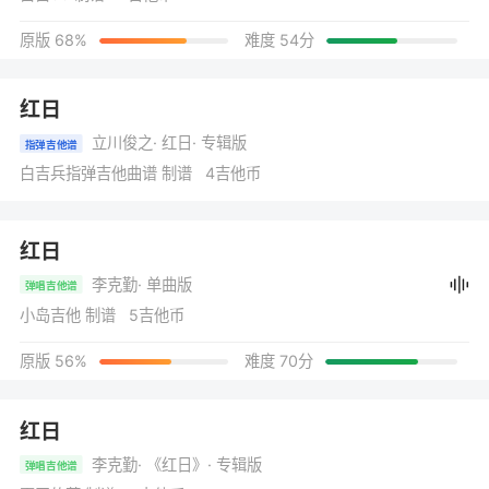
原版 68%
难度 54分
红日
立川俊之
· 红日
· 专辑版
指弹吉他谱
白吉兵指弹吉他曲谱 制谱 4吉他币
红日
李克勤
· 单曲版
弹唱吉他谱
小岛吉他 制谱 5吉他币
原版 56%
难度 70分
红日
李克勤
· 《红日》
· 专辑版
弹唱吉他谱