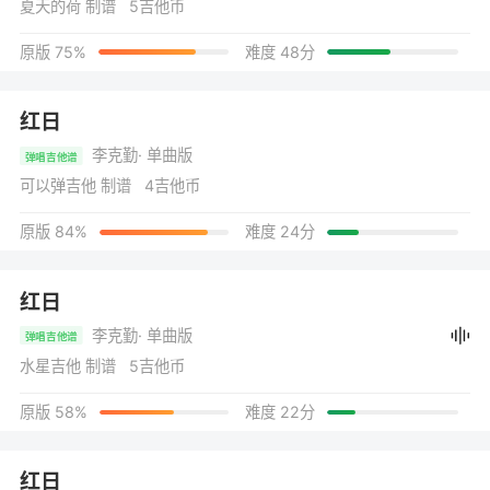
夏天的荷 制谱 5吉他币
原版 75%
难度 48分
红日
李克勤
· 单曲版
弹唱吉他谱
可以弹吉他 制谱 4吉他币
原版 84%
难度 24分
红日
李克勤
· 单曲版
弹唱吉他谱
水星吉他 制谱 5吉他币
原版 58%
难度 22分
红日