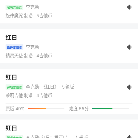
李克勤
弹唱吉他谱
旋律魔咒 制谱 5吉他币
红日
李克勤
指弹吉他谱
精灵天使 制谱 4吉他币
红日
李克勤
· 《红日》
· 专辑版
弹唱吉他谱
茉莉吉他 制谱 4吉他币
原版 49%
难度 55分
红日
李克勤
· 红日；爱可以问谁
· 专辑版
弹唱吉他谱