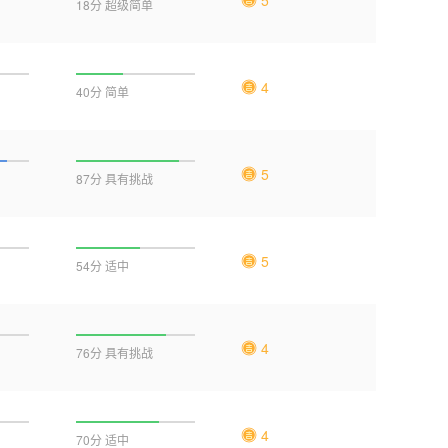
18分 超级简单
4
40分 简单
5
87分 具有挑战
5
54分 适中
4
76分 具有挑战
4
70分 适中