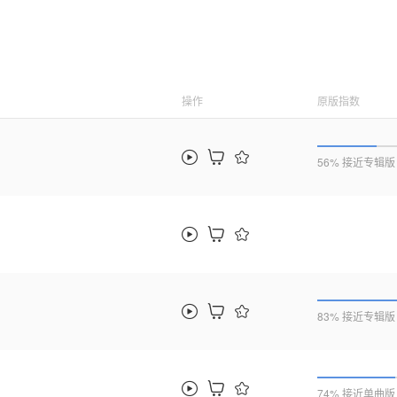
操作
原版指数
56% 接近专辑版
83% 接近专辑版
74% 接近单曲版