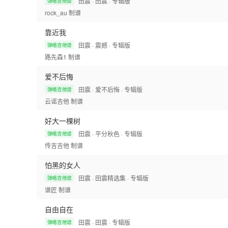
田震
· 田震
· 专辑版
弹唱吉他谱
rock_au
制谱
靠近我
田震
· 震撼
· 专辑版
弹唱吉他谱
路先森1
制谱
爱不后悔
田震
· 爱不后悔
· 专辑版
弹唱吉他谱
云谣吉他
制谱
好大一棵树
田震
· 平分秋色
· 专辑版
弹唱吉他谱
传吉吉他
制谱
怕黑的女人
田震
· 田震精选集
· 专辑版
弹唱吉他谱
谱匠
制谱
自由自在
田震
· 田震
· 专辑版
弹唱吉他谱