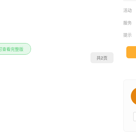
活动
服务
提示
可查看完整版
共2页