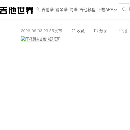
吉他谱
钢琴谱
简谱
吉他教程
下载APP
2026-06-03 23:55发布
举报
收藏
分享