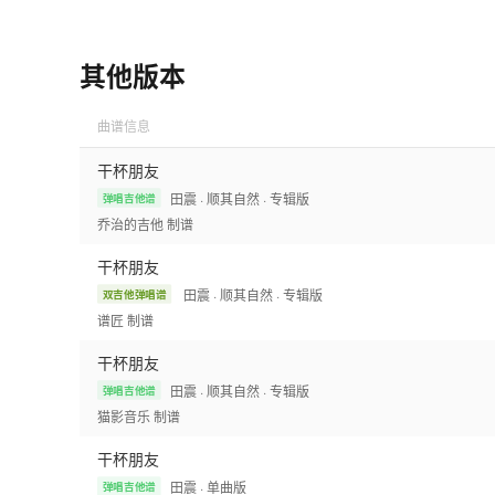
其他版本
曲谱信息
干杯朋友
田震
· 顺其自然
· 专辑版
弹唱吉他谱
乔治的吉他
制谱
干杯朋友
田震
· 顺其自然
· 专辑版
双吉他弹唱谱
谱匠
制谱
干杯朋友
田震
· 顺其自然
· 专辑版
弹唱吉他谱
猫影音乐
制谱
干杯朋友
田震
· 单曲版
弹唱吉他谱