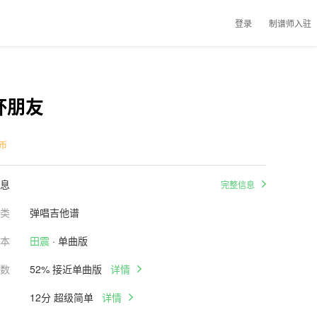
登录
制谱师入驻
杯朋友
币
息
完整信息
类
弹唱吉他谱
本
田震
· 单曲版
数
52% 接近单曲版
详情
12分 超级简单
详情