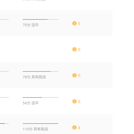
5
70分 适中
5
5
78分 具有挑战
5
54分 适中
4
110分 具有挑战