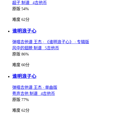
超子 制谱 4吉他币
原版 54%
难度 62分
谁明浪子心
弹唱吉他谱
王杰
· 《谁明浪子心》
· 专辑版
风中的翅膀 制谱 5吉他币
原版 86%
难度 60分
谁明浪子心
弹唱吉他谱
王杰
· 单曲版
粤声吉他 制谱 4吉他币
原版 77%
难度 62分