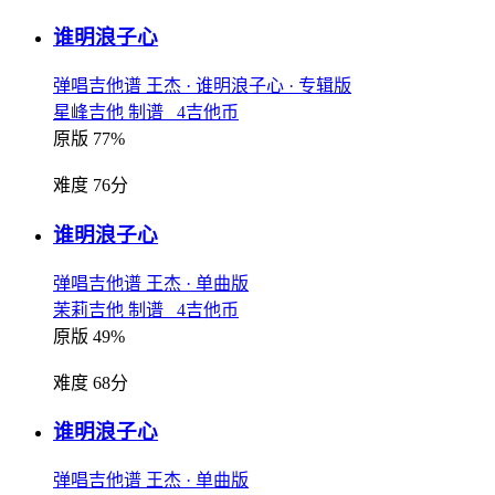
谁明浪子心
弹唱吉他谱
王杰
· 谁明浪子心
· 专辑版
星峰吉他 制谱 4吉他币
原版 77%
难度 76分
谁明浪子心
弹唱吉他谱
王杰
· 单曲版
茉莉吉他 制谱 4吉他币
原版 49%
难度 68分
谁明浪子心
弹唱吉他谱
王杰
· 单曲版