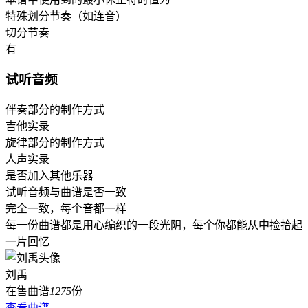
特殊划分节奏（如连音）
切分节奏
有
试听音频
伴奏部分的制作方式
吉他实录
旋律部分的制作方式
人声实录
是否加入其他乐器
试听音频与曲谱是否一致
完全一致，每个音都一样
每一份曲谱都是用心编织的一段光阴，每个你都能从中捡拾起
一片回忆
刘禹
在售曲谱
1275
份
查看曲谱