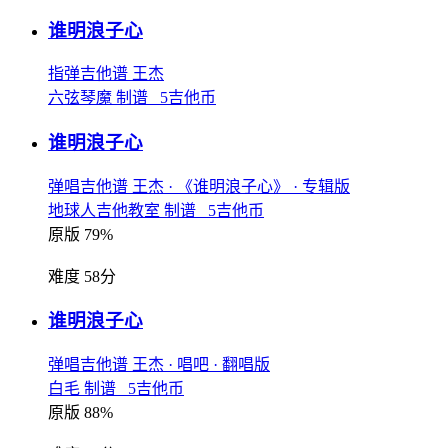
谁明浪子心
指弹吉他谱
王杰
六弦琴魔 制谱 5吉他币
谁明浪子心
弹唱吉他谱
王杰
· 《谁明浪子心》
· 专辑版
地球人吉他教室 制谱 5吉他币
原版 79%
难度 58分
谁明浪子心
弹唱吉他谱
王杰
· 唱吧
· 翻唱版
白毛 制谱 5吉他币
原版 88%