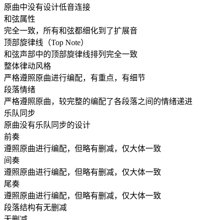
原曲中没有设计低音连接
和弦属性
完全一致，所有和弦都细化到了扩展音
顶部旋律线（Top Note）
和弦声部中的顶部旋律线排列完全一致
整体律动风格
严格遵照原曲进行编配，有重点，有细节
段落情绪
严格遵照原曲，较完整的编配了各段落之间的情绪递进
乐队同步
原曲没有乐队同步的设计
前奏
遵照原曲进行编配，但略有删减，仅大体一致
间奏
遵照原曲进行编配，但略有删减，仅大体一致
尾奏
遵照原曲进行编配，但略有删减，仅大体一致
段落结构有无删减
无删减