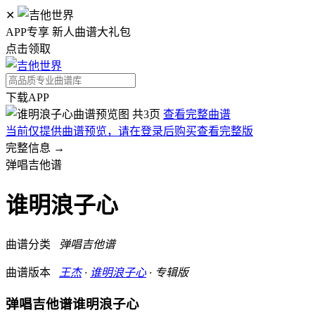
✕
APP专享 新人曲谱大礼包
点击领取
下载APP
共3页
查看完整曲谱
当前仅提供曲谱预览，请在登录后购买查看完整版
完整信息 →
弹唱吉他谱
谁明浪子心
曲谱分类
弹唱吉他谱
曲谱版本
王杰
·
谁明浪子心
· 专辑版
弹唱吉他谱
谁明浪子心