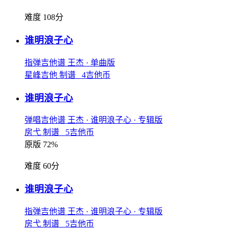
难度 108分
谁明浪子心
指弹吉他谱
王杰
· 单曲版
星峰吉他 制谱 4吉他币
谁明浪子心
弹唱吉他谱
王杰
· 谁明浪子心
· 专辑版
房弋 制谱 5吉他币
原版 72%
难度 60分
谁明浪子心
指弹吉他谱
王杰
· 谁明浪子心
· 专辑版
房弋 制谱 5吉他币