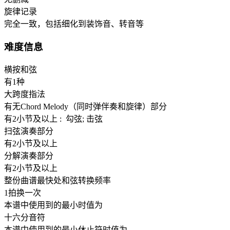
旋律记录
完全一致，包括细化到装饰音、转音等
难度信息
横按和弦
有1种
大跨度指法
有无Chord Melody（同时弹伴奏和旋律）部分
有2小节及以上 : 勾弦; 击弦
扫弦演奏部分
有2小节及以上
分解演奏部分
有2小节及以上
整份曲谱最快处和弦转换频率
1拍换一次
本谱中使用到的最小时值为
十六分音符
本谱中使用到的最小休止符时值为