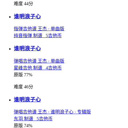
难度 44分
谁明浪子心
指弹吉他谱
王杰
· 单曲版
纯音指弹 制谱 5吉他币
谁明浪子心
弹唱吉他谱
王杰
· 单曲版
星峰吉他 制谱 4吉他币
原版 77%
难度 46分
谁明浪子心
弹唱吉他谱
王杰
· 谁明浪子心
· 专辑版
东羽 制谱 5吉他币
原版 74%