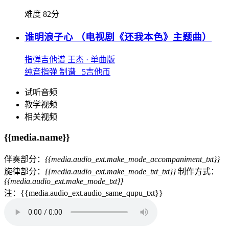
难度 82分
谁明浪子心
（电视剧《还我本色》主题曲）
指弹吉他谱
王杰
· 单曲版
纯音指弹 制谱 5吉他币
试听音频
教学视频
相关视频
{{media.name}}
伴奏部分：
{{media.audio_ext.make_mode_accompaniment_txt}}
旋律部分：
{{media.audio_ext.make_mode_txt_txt}}
制作方式：
{{media.audio_ext.make_mode_txt}}
注：{{media.audio_ext.audio_same_qupu_txt}}