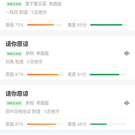
要不要买菜
· 单曲版
弹唱吉他谱
一阵风 制谱 5吉他币
原版 75%
难度 89分
请你原谅
承桓
· 单曲版
弹唱吉他谱
刘禹 制谱 5吉他币
原版 87%
难度 81分
请你原谅
承桓
· 单曲版
弹唱吉他谱
郑州吉他培训 制谱 5吉他币
原版 81%
难度 46分