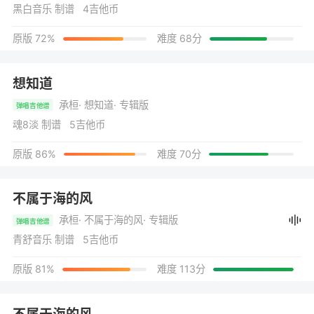
黑白音乐 制谱 4吉他币
原版 72%
难度 68分
想知道
承桓
· 想知道
· 专辑版
弹唱吉他谱
魂8淡 制谱 5吉他币
原版 86%
难度 70分
不属于海的风
承桓
· 不属于海的风
· 专辑版
弹唱吉他谱
青舒音乐 制谱 5吉他币
原版 81%
难度 113分
不属于海的风