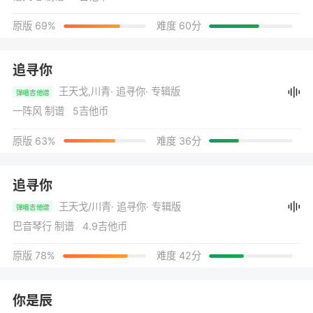
原版 69%
难度 60分
追寻你
王天戈,川青
· 追寻你
· 专辑版
弹唱吉他谱
一阵风 制谱 5吉他币
原版 63%
难度 36分
追寻你
王天戈/川青
· 追寻你
· 专辑版
弹唱吉他谱
巴音琴行 制谱 4.9吉他币
原版 78%
难度 42分
你是辰