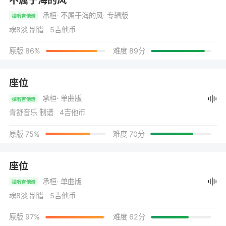
承桓
· 不属于海的风
· 专辑版
弹唱吉他谱
魂8淡 制谱 5吉他币
原版 86%
难度 89分
座位
承桓
· 单曲版
弹唱吉他谱
青舒音乐 制谱 4吉他币
原版 75%
难度 70分
座位
承桓
· 单曲版
弹唱吉他谱
魂8淡 制谱 5吉他币
原版 97%
难度 62分