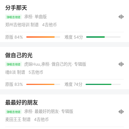
分手那天
承桓
· 单曲版
弹唱吉他谱
郑州吉他培训 制谱 4吉他币
原版 84%
难度 54分
做自己的光
虎妹Huu,承桓
· 做自己的光
· 专辑版
弹唱吉他谱
魂8淡 制谱 5吉他币
原版 83%
难度 74分
最最好的朋友
承桓
· 最最好的朋友
· 专辑版
弹唱吉他谱
麦田王王 制谱 4吉他币