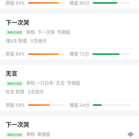
原版 84%
难度 66分
下一次哭
承桓
· 下一次哭
· 专辑版
弹唱吉他谱
魂8淡 制谱 5吉他币
原版 84%
难度 72分
无言
承桓,一只白羊
· 无言
· 专辑版
弹唱吉他谱
化京 制谱 5吉他币
原版 59%
难度 24分
下一次哭
承桓
· 单曲版
弹唱吉他谱