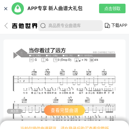
✕
APP专享 新人曲谱大礼包
点击领取
下载APP
查看完整曲谱
共3页
当前仅提供曲谱预览，请在登录后购买查看完整版