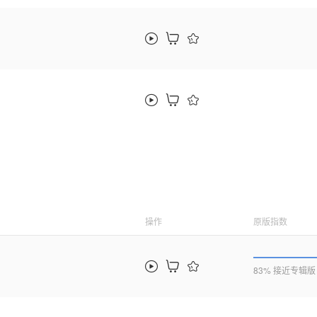
操作
原版指数
83% 接近专辑版