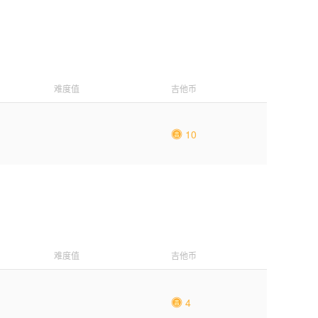
难度值
吉他币
10
难度值
吉他币
4