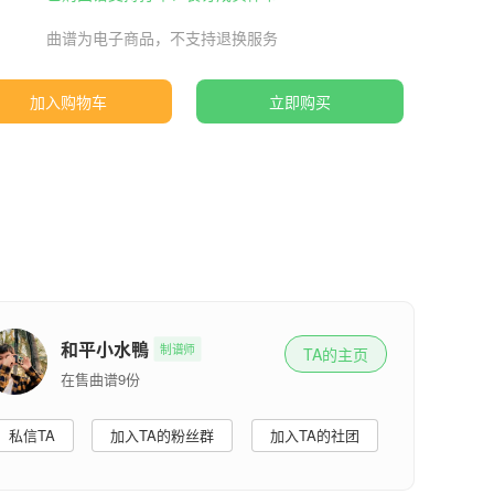
曲谱为电子商品，不支持退换服务
加入购物车
立即购买
和平小水鴨
制谱师
TA的主页
在售曲谱9份
私信TA
加入TA的粉丝群
加入TA的社团