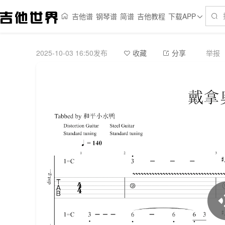
吉他谱
钢琴谱
简谱
吉他教程
下载APP
2025-10-03 16:50发布
举报
收藏
分享