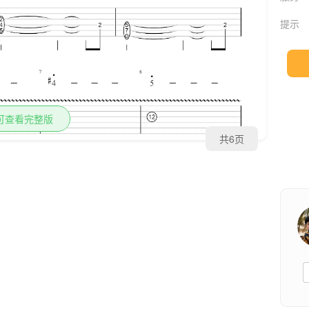
提示
可查看完整版
共6页