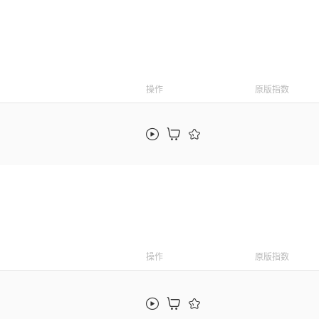
操作
原版指数
操作
原版指数