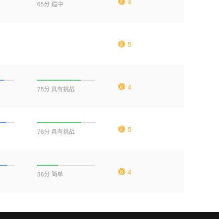
4
65分 适中
5
4
75分 具有挑战
5
76分 具有挑战
4
36分 简单