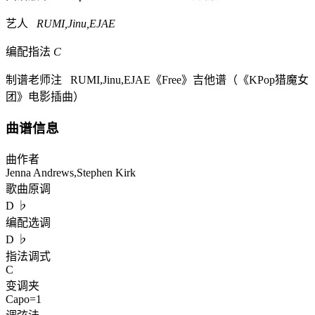
艺人
RUMI,Jinu,EJAE
编配指法
C
制谱老师注
RUMI,Jinu,EJAE《Free》吉他谱（《KPop猎魔女
团》电影插曲）
曲谱信息
曲作者
Jenna Andrews,Stephen Kirk
歌曲原调
D ♭
编配选调
D ♭
指法调式
C
变调夹
Capo=1