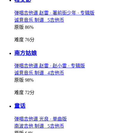
弹唱吉他谱
赵雷
· 署前街少年
· 专辑版
诚意音乐 制谱 5吉他币
原版 86%
难度 76分
南方姑娘
弹唱吉他谱
赵雷
· 赵小雷
· 专辑版
诚意音乐 制谱 4吉他币
原版 98%
难度 72分
童话
弹唱吉他谱
光良
· 单曲版
南波吉他 制谱 5吉他币