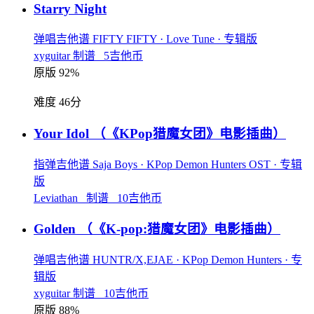
Starry Night
弹唱吉他谱
FIFTY FIFTY
· Love Tune
· 专辑版
xyguitar 制谱 5吉他币
原版 92%
难度 46分
Your Idol
（《KPop猎魔女团》电影插曲）
指弹吉他谱
Saja Boys
· KPop Demon Hunters OST
· 专辑
版
Leviathan_ 制谱 10吉他币
Golden
（《K-pop:猎魔女团》电影插曲）
弹唱吉他谱
HUNTR/X,EJAE
· KPop Demon Hunters
· 专
辑版
xyguitar 制谱 10吉他币
原版 88%