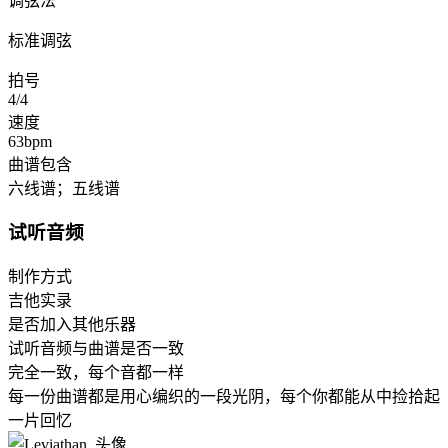
调弦法
标准调弦
拍号
4/4
速度
63bpm
曲谱包含
六线谱；五线谱
试听音频
制作方式
吉他实录
是否加入其他乐器
试听音频与曲谱是否一致
完全一致，每个音都一样
每一份曲谱都是用心编织的一段光阴，每个你都能从中捡拾起
一片回忆