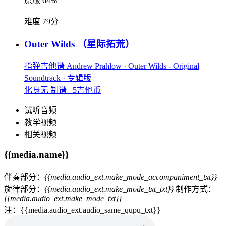
原版 64%
难度 79分
Outer Wilds
（星际拓荒）
指弹吉他谱
Andrew Prahlow
· Outer Wilds - Original
Soundtrack
· 专辑版
化身无 制谱 5吉他币
试听音频
教学视频
相关视频
{{media.name}}
伴奏部分：
{{media.audio_ext.make_mode_accompaniment_txt}}
旋律部分：
{{media.audio_ext.make_mode_txt_txt}}
制作方式：
{{media.audio_ext.make_mode_txt}}
注：{{media.audio_ext.audio_same_qupu_txt}}