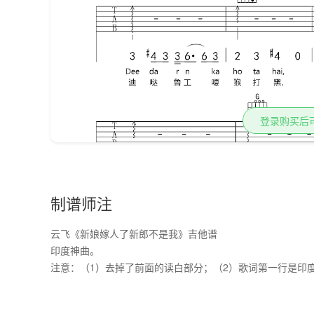
登录购买后
制谱师注
云飞《新娘嫁人了新郎不是我》吉他谱
印度神曲。

注意：（1）去掉了前面的读白部分；（2）歌词第一行是印