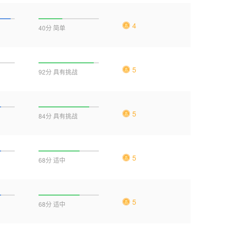
4
40分 简单
5
92分 具有挑战
5
84分 具有挑战
5
68分 适中
5
68分 适中