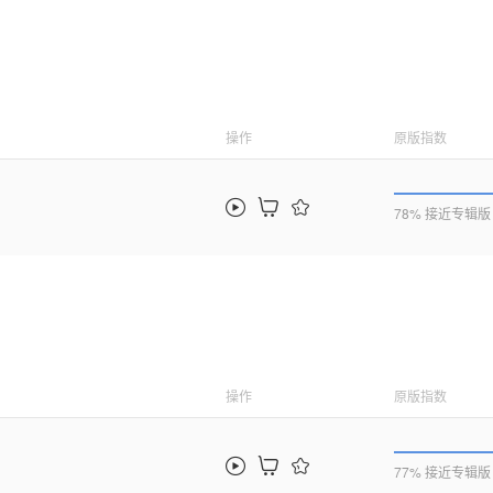
操作
原版指数
78% 接近专辑版
操作
原版指数
77% 接近专辑版