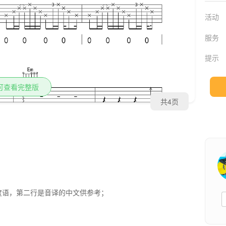
活动
服务
提示
可查看完整版
共4页
度语，第二行是音译的中文供参考；