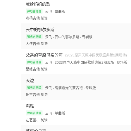
献给妈妈的歌
云飞
· 单曲版
弹唱吉他谱
老杨吉他
制谱
云中的鄂尔多斯
云飞
· 云中的鄂尔多斯
· 专辑版
弹唱吉他谱
大侠吉他
制谱
父亲的草原母亲的河
(2023原声天籁中国民歌盛典第2期现场)
云飞
· 2023原声天籁中国民歌盛典第2期现场
· 现场版
弹唱吉他谱
星峰吉他
制谱
天边
云飞
· 绣满霞光的蒙古袍
· 专辑版
弹唱吉他谱
传吉吉他
制谱
鸿雁
云飞
· 单曲版
弹唱吉他谱
左艺堂、
制谱