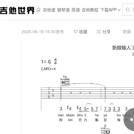
吉他谱
钢琴谱
简谱
吉他教程
下载APP
2025-06-18 15:30发布
举报
收藏
分享