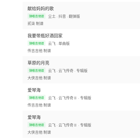
献给妈妈的歌
尘土
· 抖音
· 翻弹版
弹唱吉他谱
贰柒
制谱
我要带瓶好酒回家
云飞
· 单曲版
弹唱吉他谱
传吉吉他
制谱
草原的月亮
云飞
· 云飞传奇
· 专辑版
弹唱吉他谱
大侠吉他
制谱
爱琴海
云飞
· 云飞传奇Ⅱ
· 专辑版
弹唱吉他谱
传吉吉他
制谱
爱琴海
云飞
· 云飞传奇Ⅱ
· 专辑版
弹唱吉他谱
大侠吉他
制谱