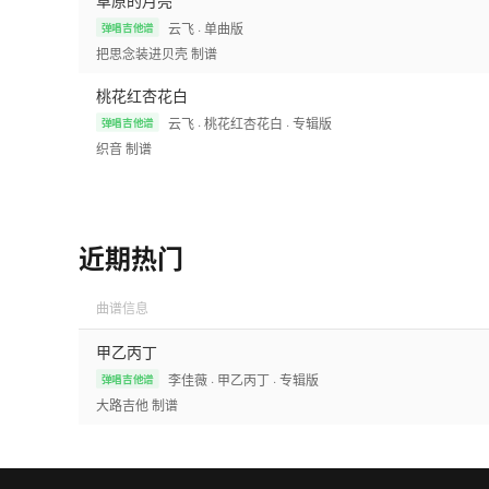
草原的月亮
云飞
· 单曲版
弹唱吉他谱
把思念装进贝壳
制谱
桃花红杏花白
云飞
· 桃花红杏花白
· 专辑版
弹唱吉他谱
织音
制谱
近期热门
曲谱信息
甲乙丙丁
李佳薇
· 甲乙丙丁
· 专辑版
弹唱吉他谱
大路吉他
制谱