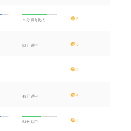
5
72分 具有挑战
5
52分 适中
5
4
48分 适中
5
54分 适中