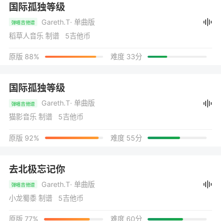
国际孤独等级
Gareth.T
· 单曲版
弹唱吉他谱
稻草人音乐 制谱 5吉他币
原版 88%
难度 33分
国际孤独等级
Gareth.T
· 单曲版
弹唱吉他谱
猫影音乐 制谱 5吉他币
原版 92%
难度 55分
去北极忘记你
Gareth.T
· 单曲版
弹唱吉他谱
小龙蜀黍 制谱 5吉他币
原版 77%
难度 60分