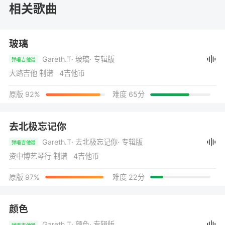
相关歌曲
玻璃
Gareth.T
· 玻璃
· 专辑版
弹唱吉他谱
大路吉他 制谱 4吉他币
原版 92%
难度 65分
去北极忘记你
Gareth.T
· 去北极忘记你
· 专辑版
弹唱吉他谱
资中博艺琴行 制谱 4吉他币
原版 97%
难度 22分
颜色
Gareth.T
· 颜色
· 专辑版
弹唱吉他谱