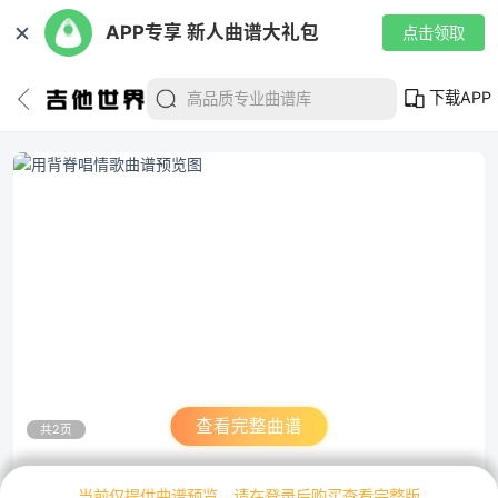
✕
APP专享 新人曲谱大礼包
点击领取
下载APP
查看完整曲谱
共2页
当前仅提供曲谱预览，请在登录后购买查看完整版