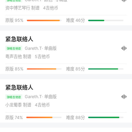
资中博艺琴行 制谱 4吉他币
原版 95%
难度 46分
紧急联络人
Gareth.T
· 单曲版
弹唱吉他谱
粤声吉他 制谱 5吉他币
原版 85%
难度 85分
紧急联络人
Gareth.T
· 单曲版
弹唱吉他谱
小龙蜀黍 制谱 4吉他币
原版 74%
难度 88分