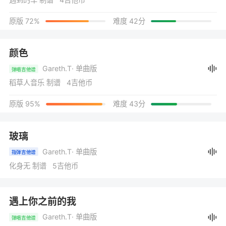
原版 72%
难度 42分
颜色
Gareth.T
· 单曲版
弹唱吉他谱
稻草人音乐 制谱 4吉他币
原版 95%
难度 43分
玻璃
Gareth.T
· 单曲版
指弹吉他谱
化身无 制谱 5吉他币
遇上你之前的我
Gareth.T
· 单曲版
弹唱吉他谱