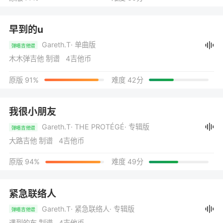
早到的u
Gareth.T
· 单曲版
弹唱吉他谱
木木弹吉他 制谱 4吉他币
原版 91%
难度 42分
我很小朋友
Gareth.T
· THE PROTÉGÉ
· 专辑版
弹唱吉他谱
大路吉他 制谱 4吉他币
原版 94%
难度 49分
紧急联络人
Gareth.T
· 紧急联络人
· 专辑版
弹唱吉他谱
遇到的车 制谱 4吉他币