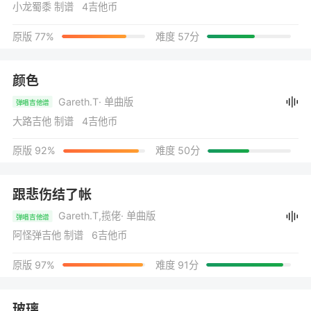
小龙蜀黍 制谱 4吉他币
原版 77%
难度 57分
颜色
Gareth.T
· 单曲版
弹唱吉他谱
大路吉他 制谱 4吉他币
原版 92%
难度 50分
跟悲伤结了帐
Gareth.T,揽佬
· 单曲版
弹唱吉他谱
阿怪弹吉他 制谱 6吉他币
原版 97%
难度 91分
玻璃