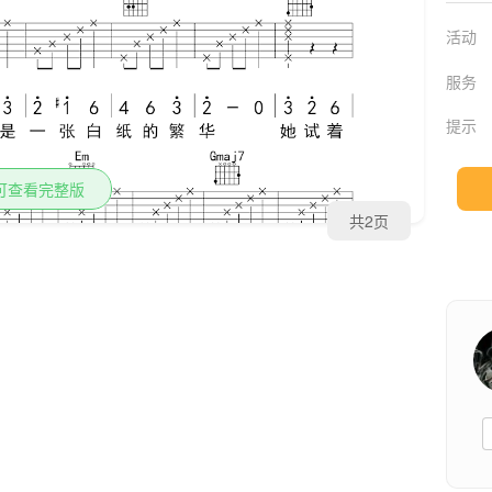
活动
服务
提示
可查看完整版
共2页