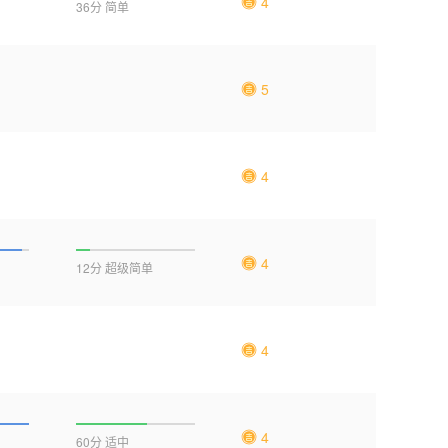
4
36分 简单
5
4
4
12分 超级简单
4
4
60分 适中