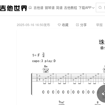
吉他谱
钢琴谱
简谱
吉他教程
下载APP
2025-05-16 16:50发布
举报
收藏
分享