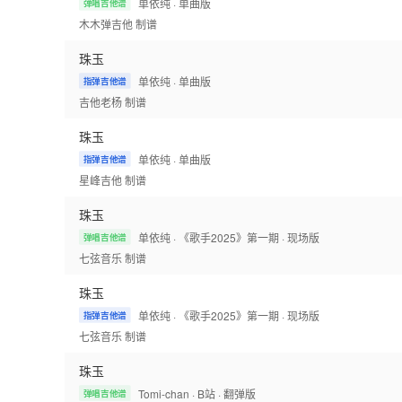
单依纯
· 单曲版
弹唱吉他谱
木木弹吉他
制谱
珠玉
单依纯
· 单曲版
指弹吉他谱
吉他老杨
制谱
珠玉
单依纯
· 单曲版
指弹吉他谱
星峰吉他
制谱
珠玉
单依纯
· 《歌手2025》第一期
· 现场版
弹唱吉他谱
七弦音乐
制谱
珠玉
单依纯
· 《歌手2025》第一期
· 现场版
指弹吉他谱
七弦音乐
制谱
珠玉
Tomi-chan
· B站
· 翻弹版
弹唱吉他谱