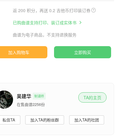
返 200 积分，再送 0.2 吉他币打印装订券
已购曲谱支持打印、装订成实体书
曲谱为电子商品，不支持退换服务
加入购物车
立即购买
吴建华
制谱师
TA的主页
在售曲谱2256份
私信TA
加入TA的粉丝群
加入TA的社团