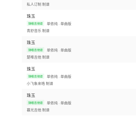
私人订制
制谱
珠玉
单依纯
· 单曲版
弹唱吉他谱
青舒音乐
制谱
珠玉
单依纯
· 单曲版
弹唱吉他谱
楚唯吉他
制谱
珠玉
单依纯
· 单曲版
弹唱吉他谱
小飞象来咯
制谱
珠玉
单依纯
· 单曲版
弹唱吉他谱
暮光吉他
制谱