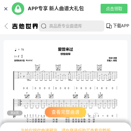
✕
APP专享 新人曲谱大礼包
点击领取
下载APP
查看完整曲谱
共4页
当前仅提供曲谱预览，请在登录后购买查看完整版