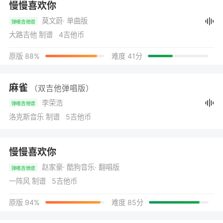
慢慢喜欢你
莫文蔚
· 单曲版
弹唱吉他谱
大路吉他 制谱 4吉他币
原版 88%
难度 41分
麻雀
（双吉他弹唱版）
李荣浩
弹唱吉他谱
洛克斯音乐 制谱 5吉他币
慢慢喜欢你
赵家豪
· 酷狗音乐
· 翻唱版
弹唱吉他谱
一阵风 制谱 5吉他币
原版 94%
难度 85分