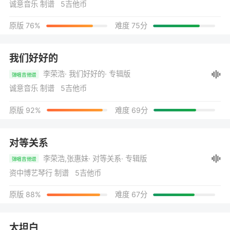
诚意音乐 制谱 5吉他币
原版 76%
难度 75分
我们好好的
李荣浩
· 我们好好的
· 专辑版
弹唱吉他谱
诚意音乐 制谱 5吉他币
原版 92%
难度 69分
对等关系
李荣浩,张惠妹
· 对等关系
· 专辑版
弹唱吉他谱
资中博艺琴行 制谱 5吉他币
原版 88%
难度 67分
太坦白