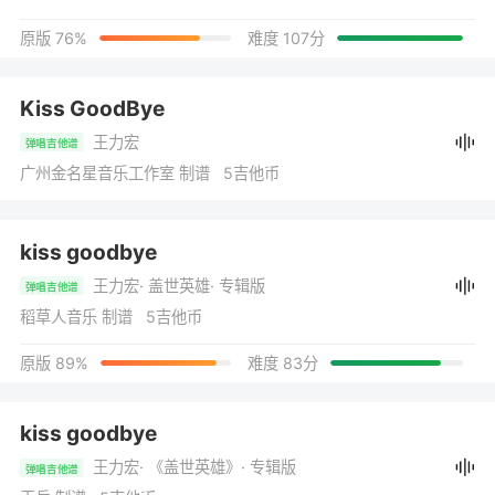
原版 76%
难度 107分
Kiss GoodBye
王力宏
弹唱吉他谱
广州金名星音乐工作室 制谱 5吉他币
kiss goodbye
王力宏
· 盖世英雄
· 专辑版
弹唱吉他谱
稻草人音乐 制谱 5吉他币
原版 89%
难度 83分
kiss goodbye
王力宏
· 《盖世英雄》
· 专辑版
弹唱吉他谱