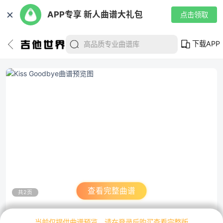
✕
APP专享 新人曲谱大礼包
点击领取
下载APP
查看完整曲谱
共2页
当前仅提供曲谱预览，请在登录后购买查看完整版