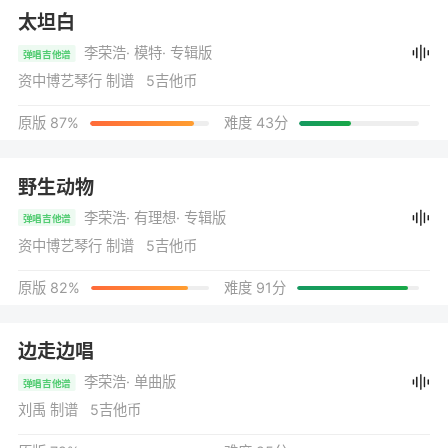
太坦白
李荣浩
· 模特
· 专辑版
弹唱吉他谱
资中博艺琴行 制谱 5吉他币
原版 87%
难度 43分
野生动物
李荣浩
· 有理想
· 专辑版
弹唱吉他谱
资中博艺琴行 制谱 5吉他币
原版 82%
难度 91分
边走边唱
李荣浩
· 单曲版
弹唱吉他谱
刘禹 制谱 5吉他币