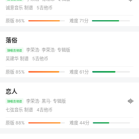
诚意音乐 制谱 5吉他币
原版 86%
难度 71分
落俗
李荣浩
· 李荣浩
· 专辑版
弹唱吉他谱
吴建华 制谱 5吉他币
原版 85%
难度 61分
恋人
李荣浩
· 黑马
· 专辑版
弹唱吉他谱
七弦音乐 制谱 4吉他币
原版 88%
难度 44分