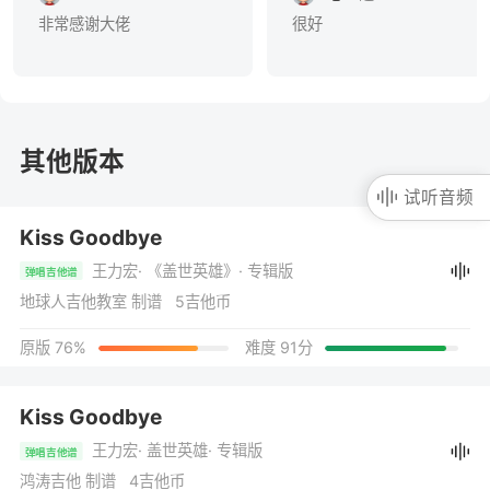
非常感谢大佬
很好
其他版本
试听音频
Kiss Goodbye
王力宏
· 《盖世英雄》
· 专辑版
弹唱吉他谱
地球人吉他教室 制谱 5吉他币
原版 76%
难度 91分
Kiss Goodbye
王力宏
· 盖世英雄
· 专辑版
弹唱吉他谱
鸿涛吉他 制谱 4吉他币